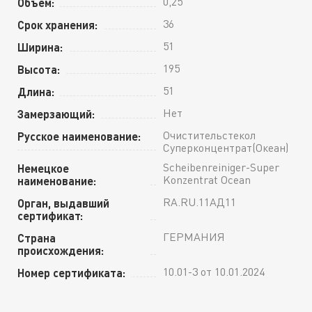
0,25
Объем:
36
Срок хранения:
51
Ширина:
195
Высота:
51
Длина:
Нет
Замерзающий:
Очистительстекол
Русское наименование:
Суперконцентрат(Океан)
Scheibenreiniger-Super
Немецкое
Konzentrat Ocean
наименование:
RA.RU.11АД11
Орган, выдавший
сертификат:
ГЕРМАНИЯ
Страна
происхождения:
10.01-3 от 10.01.2024
Номер сертификата: