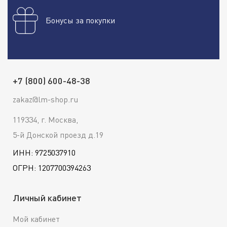
Бонусы за покупки
+7 (800) 600-48-38
zakaz@lm-shop.ru
119334, г. Москва,
5-й Донской проезд д.19
ИНН: 9725037910
ОГРН: 1207700394263
Личный кабинет
Мой кабинет