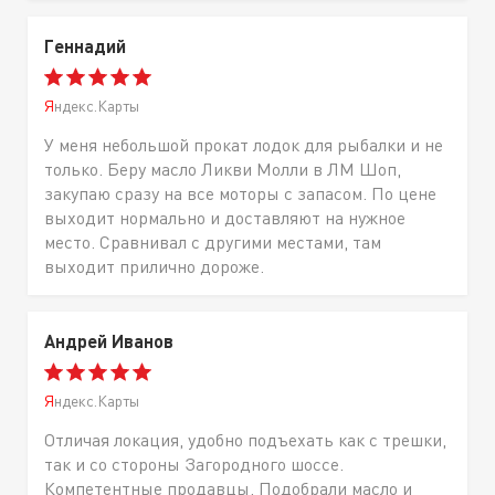
Геннадий
Яндекс.Карты
У меня небольшой прокат лодок для рыбалки и не
только. Беру масло Ликви Молли в ЛМ Шоп,
закупаю сразу на все моторы с запасом. По цене
выходит нормально и доставляют на нужное
место. Сравнивал с другими местами, там
выходит прилично дороже.
Андрей Иванов
Яндекс.Карты
Отличая локация, удобно подъехать как с трешки,
так и со стороны Загородного шоссе.
Компетентные продавцы, Подобрали масло и