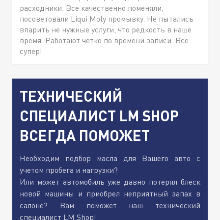
расходники. Все качественно поменяли,
посоветовали Liqui Moly промывку. Не пытались
впарить не нужные услуги, что редкость в наше
время. Работают четко по времени записи. Все
супер!
ТЕХНИЧЕСКИЙ
СПЕЦИАЛИСТ LM SHOP
ВСЕГДА ПОМОЖЕТ
Необходим подбор масла для Вашего авто с
учетом пробега и нагрузки?
Или может автомобиль уже давно потерял блеск
новой машины и приобрел неприятный запах в
салоне? Вам поможет наш технический
специалист LM Shop!