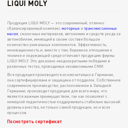
LIQUI MOLY
Продукция LIQUI MOLY — это современный, отлично
сбалансированный комплекс
моторных
и
трансмиссионных
масел
, смазочных материалов, автохимии и средств ухода за
автомобилем, имеющий в своем составе большое
количество уникальных компонентов. Эффективность,
инновационность и, вместе с тем, бережное отношение к
технике и окружающей среде отличают продукцию фирмы
LIQUI MOLY. Это доказано неоднократными победами в
различных тестах, проводимых независимыми СМИ.
Вся продукция производится исключительно в Германии,
она сертифицирована и защищена от подделок. Собственное
современное производство, расположенное в Западной
Германии, производит продукцию для всего мира, что
является важным преимуществом, так как позволяет с
немецкой педантичностью поддерживать стабильно высокий
уровень качества, не только самой продукции, но и всех
процессов.
Посмотреть сертификат