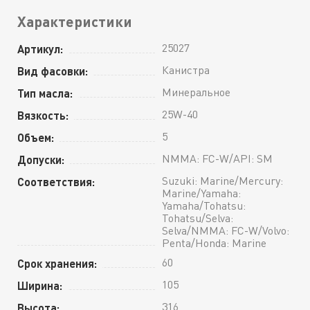
Характеристики
25027
Артикул:
Канистра
Вид фасовки:
Минеральное
Тип масла:
25W-40
Вязкость:
5
Объем:
NMMA: FC-W/API: SM
Допуски:
Suzuki: Marine/Mercury:
Соответствия:
Marine/Yamaha:
Yamaha/Tohatsu:
Tohatsu/Selva:
Selva/NMMA: FC-W/Volvo:
Penta/Honda: Marine
60
Срок хранения:
105
Ширина:
316
Высота: