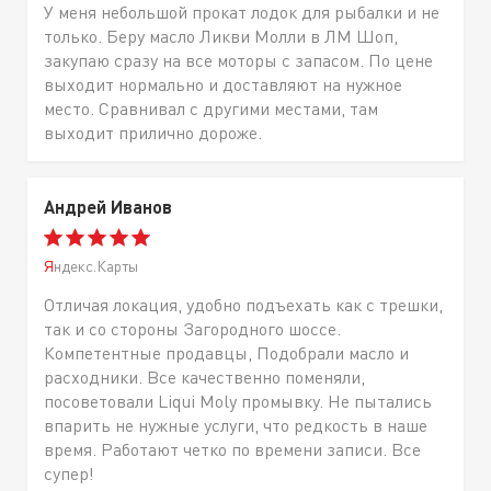
У меня небольшой прокат лодок для рыбалки и не
только. Беру масло Ликви Молли в ЛМ Шоп,
закупаю сразу на все моторы с запасом. По цене
выходит нормально и доставляют на нужное
место. Сравнивал с другими местами, там
выходит прилично дороже.
Андрей Иванов
Яндекс.Карты
Отличая локация, удобно подъехать как с трешки,
так и со стороны Загородного шоссе.
Компетентные продавцы, Подобрали масло и
расходники. Все качественно поменяли,
посоветовали Liqui Moly промывку. Не пытались
впарить не нужные услуги, что редкость в наше
время. Работают четко по времени записи. Все
супер!