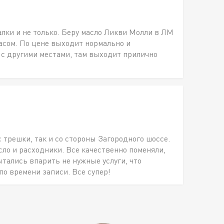
алки и не только. Беру масло Ликви Молли в ЛМ
пасом. По цене выходит нормально и
 с другими местами, там выходит прилично
с трешки, так и со стороны Загородного шоссе.
о и расходники. Все качественно поменяли,
ытались впарить не нужные услуги, что
по времени записи. Все супер!