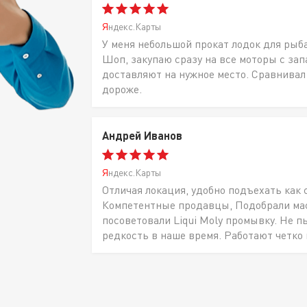
Яндекс.Карты
У меня небольшой прокат лодок для рыб
Шоп, закупаю сразу на все моторы с за
доставляют на нужное место. Сравнивал
дороже.
Андрей Иванов
Яндекс.Карты
Отличая локация, удобно подъехать как 
Компетентные продавцы, Подобрали масл
посоветовали Liqui Moly промывку. Не п
редкость в наше время. Работают четко 