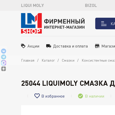
LIQUI MOLY
BIZOL
К
Акции
Доставка и оплата
Магаз
Главная
Каталог
Смазки
Консистентные сма
25044 LIQUIMOLY СМАЗКА 
В избранное
В наличии