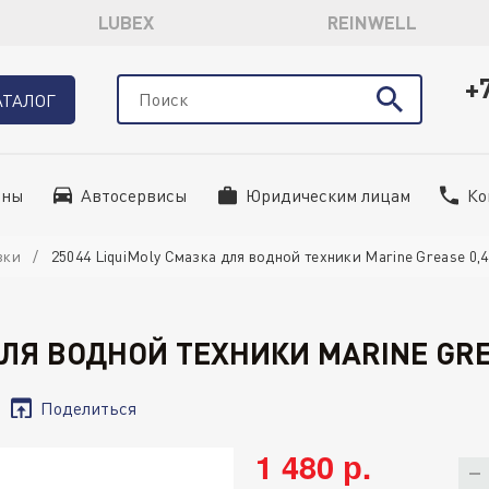
LUBEX
REINWELL
+
АТАЛОГ
ины
Автосервисы
Юридическим лицам
Ко
зки
25044 LiquiMoly Смазка для водной техники Marine Grease 0,4
ДЛЯ ВОДНОЙ ТЕХНИКИ MARINE GREA
Поделиться
1 480 р.