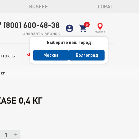
RUSEFF
LOPAL
7 (800) 600-48-38
Москва
Заказать звонок
Выберите ваш город
нтакты
Сервис
Москва
Волгоград
 кг
SE 0,4 КГ