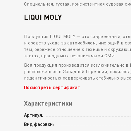
Специальная, густая, консистентная судовая с
LIQUI MOLY
Продукция LIQUI MOLY — это современный, от
и средств ухода за автомобилем, имеющий в св
тем, бережное отношение к технике и окружаю
тестах, проводимых независимыми СМИ.
Вся продукция производится исключительно в 
расположенное в Западной Германии, производи
педантичностью поддерживать стабильно высоки
Посмотреть сертификат
Характеристики
Артикул:
Вид фасовки: