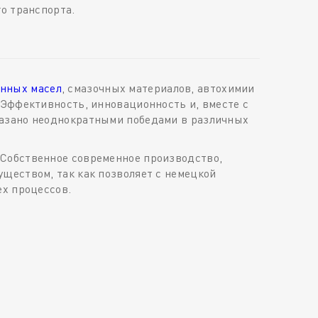
о транспорта.
нных масел
, смазочных материалов, автохимии
 Эффективность, инновационность и, вместе с
казано неоднократными победами в различных
 Собственное современное производство,
ществом, так как позволяет с немецкой
ех процессов.