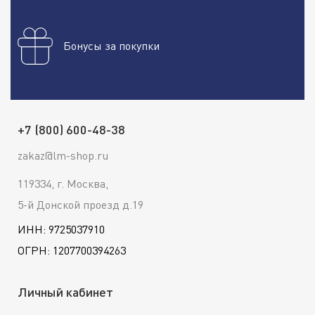
Бонусы за покупки
+7 (800) 600-48-38
zakaz@lm-shop.ru
119334, г. Москва,
5-й Донской проезд д.19
ИНН: 9725037910
ОГРН: 1207700394263
Личный кабинет