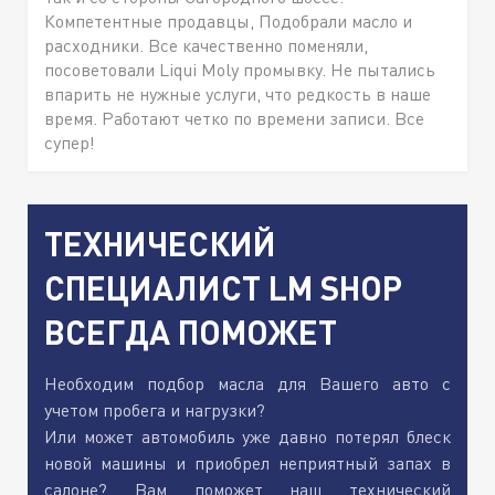
Компетентные продавцы, Подобрали масло и
расходники. Все качественно поменяли,
посоветовали Liqui Moly промывку. Не пытались
впарить не нужные услуги, что редкость в наше
время. Работают четко по времени записи. Все
супер!
ТЕХНИЧЕСКИЙ
СПЕЦИАЛИСТ LM SHOP
ВСЕГДА ПОМОЖЕТ
Необходим подбор масла для Вашего авто с
учетом пробега и нагрузки?
Или может автомобиль уже давно потерял блеск
новой машины и приобрел неприятный запах в
салоне? Вам поможет наш технический