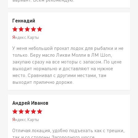
Геннадий
Яндекс.Карты
У меня небольшой прокат лодок для рыбалки и не
только. Беру масло Ликви Молли в ЛМ Шоп,
закупаю сразу на все моторы с запасом. По цене
выходит нормально и доставляют на нужное
место. Сравнивал с другими местами, там
выходит прилично дороже.
Андрей Иванов
Яндекс.Карты
Отличая локация, удобно подъехать как с трешки,
так и со стороны Загородного шоссе.