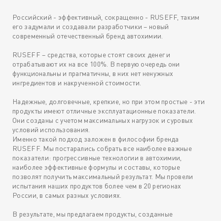
Российский - эффективный, сокращенно - RUSEFF, таким
его задумали и создавали разработчики – новый
современный отечественный бренд автохимии.
RUSEFF – средства, которые стоят своих денег и
отрабатывают их на все 100%. В первую очередь они
функциональны и прагматичны, в них нет ненужных
ингредиентов и накрученной стоимости.
Надежные, долговечные, крепкие, но при этом простые - эти
продукты имеют отличные эксплуатационные показатели.
Они созданы с учетом максимальных нагрузок и суровых
условий использования.
Именно такой подход заложен в философии бренда
RUSEFF. Мы постарались собрать все наиболее важные
показатели: прогрессивные технологии в автохимии,
наиболее эффективные формулы и составы, которые
позволят получить максимальный результат. Мы провели
испытания наших продуктов более чем в 20 регионах
России, в самых разных условиях.
В результате, мы предлагаем продукты, созданные