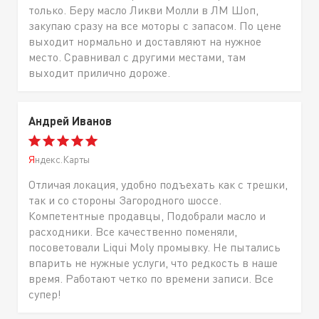
только. Беру масло Ликви Молли в ЛМ Шоп,
закупаю сразу на все моторы с запасом. По цене
выходит нормально и доставляют на нужное
место. Сравнивал с другими местами, там
выходит прилично дороже.
Андрей Иванов
Яндекс.Карты
Отличая локация, удобно подъехать как с трешки,
так и со стороны Загородного шоссе.
Компетентные продавцы, Подобрали масло и
расходники. Все качественно поменяли,
посоветовали Liqui Moly промывку. Не пытались
впарить не нужные услуги, что редкость в наше
время. Работают четко по времени записи. Все
супер!