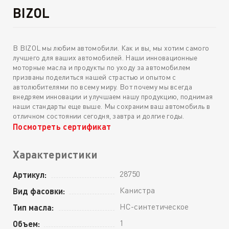
BIZOL
В BIZOL мы любим автомобили. Как и вы, мы хотим самого
лучшего для ваших автомобилей. Наши инновационные
моторные масла и продукты по уходу за автомобилем
призваны поделиться нашей страстью и опытом с
автолюбителями по всему миру. Вот почему мы всегда
внедряем инновации и улучшаем нашу продукцию, поднимая
наши стандарты еще выше. Мы сохраним ваш автомобиль в
отличном состоянии сегодня, завтра и долгие годы.
Посмотреть сертификат
Характеристики
28750
Артикул:
Канистра
Вид фасовки:
HC-синтетическое
Тип масла:
1
Объем: