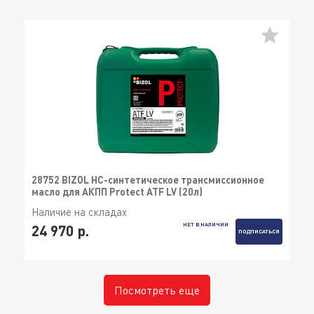
28752 BIZOL НС-синтетическое трансмиссионное
масло для АКПП Protect ATF LV (20л)
Наличие на складах
НЕТ В НАЛИЧИИ
24 970 р.
ПОДПИСАТЬСЯ
Посмотреть еще