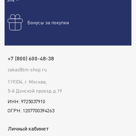
Бонусы за покупки
+7 (800) 600-48-38
zakaz@lm-shop.ru
119334, г. Москва,
5-й Донской проезд д.19
ИНН: 9725037910
ОГРН: 1207700394263
Личный кабинет