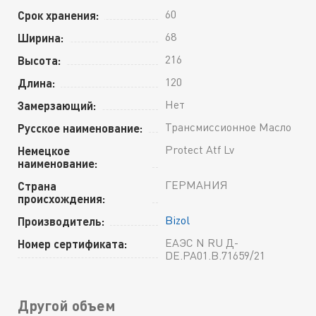
60
Срок хранения:
68
Ширина:
216
Высота:
120
Длина:
Нет
Замерзающий:
Трансмиссионное Масло
Русское наименование:
Protect Atf Lv
Немецкое
наименование:
ГЕРМАНИЯ
Страна
происхождения:
Bizol
Производитель:
ЕАЭС N RU Д-
Номер сертификата:
DE.РА01.В.71659/21
Другой объем