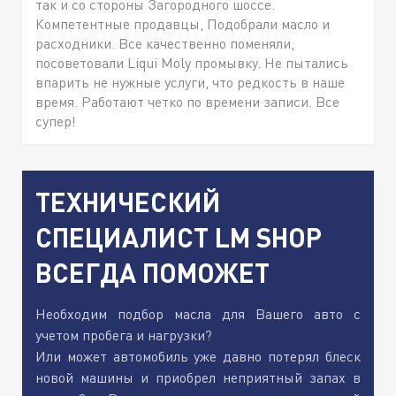
так и со стороны Загородного шоссе.
Компетентные продавцы, Подобрали масло и
расходники. Все качественно поменяли,
посоветовали Liqui Moly промывку. Не пытались
впарить не нужные услуги, что редкость в наше
время. Работают четко по времени записи. Все
супер!
ТЕХНИЧЕСКИЙ
СПЕЦИАЛИСТ LM SHOP
ВСЕГДА ПОМОЖЕТ
Необходим подбор масла для Вашего авто с
учетом пробега и нагрузки?
Или может автомобиль уже давно потерял блеск
новой машины и приобрел неприятный запах в