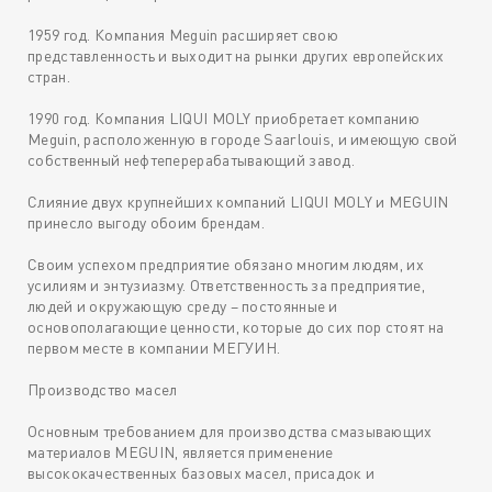
1959 год. Компания Meguin расширяет свою
представленность и выходит на рынки других европейских
стран.
1990 год. Компания LIQUI MOLY приобретает компанию
Meguin, расположенную в городе Saarlouis, и имеющую свой
собственный нефтеперерабатывающий завод.
Слияние двух крупнейших компаний LIQUI MOLY и MEGUIN
принесло выгоду обоим брендам.
Своим успехом предприятие обязано многим людям, их
усилиям и энтузиазму. Ответственность за предприятие,
людей и окружающую среду – постоянные и
основополагающие ценности, которые до сих пор стоят на
первом месте в компании МЕГУИН.
Производство масел
Основным требованием для производства смазывающих
материалов MEGUIN, является применение
высококачественных базовых масел, присадок и