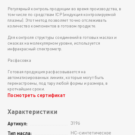
Регулярный контроль продукции во время производства, в
том числе по средствам ICP (индукция контролируемой
плазмы). Этот метод позволяет точно отслеживать
количество компонентов в готовом продукте.
Для контроля структуры соединений в готовых маслах и
смазках на молекулярном уровне, используется
инфракрасный спектрометр.
Расфасовка
Готовая продукция расфасовывается на
автоматизированных линиях, которые могут быть
перенастроены, под тару любой формы и размера, в
кротчайшие сроки.
Посмотреть сертификат
Характеристики
3196
Артикул:
HC-синтетическое
Тип масла: