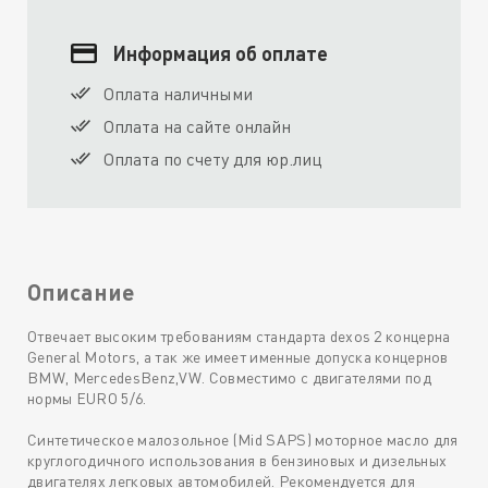
Информация об оплате
Оплата наличными
Оплата на сайте онлайн
Оплата по счету для юр.лиц
Описание
Отвечает высоким требованиям стандарта dexos 2 концерна
General Motors, а так же имеет именные допуска концернов
BMW, MercedesBenz,VW. Совместимо с двигателями под
нормы EURO 5/6.
Синтетическое малозольное (Mid SAPS) моторное масло для
круглогодичного использования в бензиновых и дизельных
двигателях легковых автомобилей. Рекомендуется для