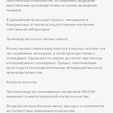
синтетических компонентов, поставляемых ведущими
европейскими производителями на основе проведения
тендеров.
В дальнейшем происходит процесс смешивания в
блендинговых установках под постоянным контролем
собственной лаборатории.
Производство консистентных смазок
Консистентные смазки выпускается в открытых «котлах» и в
так называемых автоклавах, а затем проходит процесс
охлаждения. Однородность смазки достигают при помощи
контролируемого охлаждения. Процесс гомогенизации
происходит в коллоидной мельнице обладающей высокой
производительностью.
Контроль качества
При производстве смазывающих материалов MEGUIN
применяется многоступенчатый контроль качества.
Входной контроль базовых масел, присадок и компонентов
на соответствие заявленным показателям.