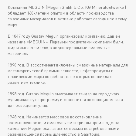
Компания MEGUIN (Meguin Gmbh & Co. KG Mineraloelwerke )
обладает 160-летним опытом в области производства
смазочных материалов и активно работает сегодня по всему
миру.
В 1847 году Gustav Meguin организовал компанию, дав ей
название «MEGUIN». Первыми продуктами компании были:
жир и льняное масло, как универсальные смазочные
материалы.
1890 год. В ассортимент включены смазочные материалы для
металлургической промышленности, нефтепродукты и
технические жиры потребность в которых возникла с
развитием техники.
1898 год. Gustav Meguin выигрывает тендер на городскую
муниципальную программу и становится поставщиком газа
для освещения улиц.
1948 год. Начинается массовое восстановление
промышленности, и смазочные материалы производства
компании Meguin оказываются весьма востребованными
развивающейся промышленностью в Saarlouis.