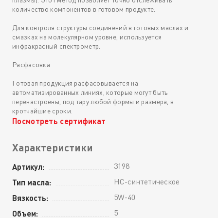
количество компонентов в готовом продукте.
Для контроля структуры соединений в готовых маслах и
смазках на молекулярном уровне, используется
инфракрасный спектрометр.
Расфасовка
Готовая продукция расфасовывается на
автоматизированных линиях, которые могут быть
перенастроены, под тару любой формы и размера, в
кротчайшие сроки.
Посмотреть сертификат
Характеристики
3198
Артикул:
HC-синтетическое
Тип масла:
5W-40
Вязкость:
5
Объем: