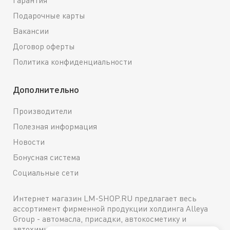
Гарантия
Подарочные карты
Вакансии
Договор оферты
Политика конфиденциальности
Дополнительно
Производители
Полезная информация
Новости
Бонусная система
Социальные сети
Интернет магазин LM-SHOP.RU предлагает весь
ассортимент фирменной продукции холдинга Alleya
Group - автомасла, присадки, автокосметику и
автохимию. Каталог содержит подробное описание