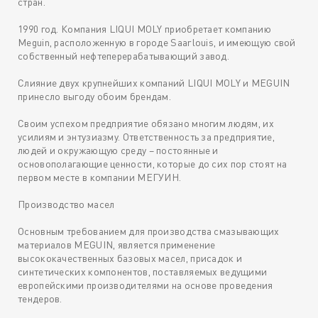
стран.
1990 год. Компания LIQUI MOLY приобретает компанию
Meguin, расположенную в городе Saarlouis, и имеющую свой
собственный нефтеперерабатывающий завод.
Слияние двух крупнейших компаний LIQUI MOLY и MEGUIN
принесло выгоду обоим брендам.
Своим успехом предприятие обязано многим людям, их
усилиям и энтузиазму. Ответственность за предприятие,
людей и окружающую среду – постоянные и
основополагающие ценности, которые до сих пор стоят на
первом месте в компании МЕГУИН.
Производство масел
Основным требованием для производства смазывающих
материалов MEGUIN, является применение
высококачественных базовых масел, присадок и
синтетических компонентов, поставляемых ведущими
европейскими производителями на основе проведения
тендеров.