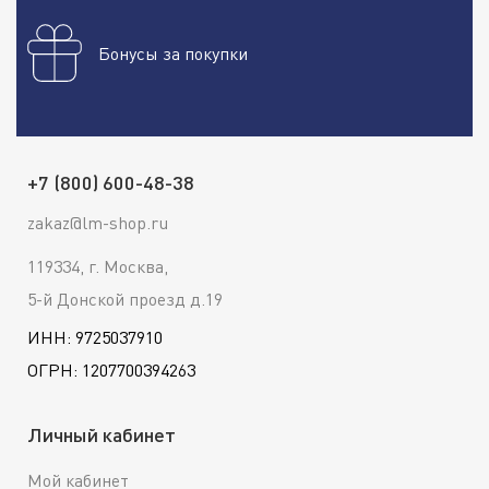
Бонусы за покупки
+7 (800) 600-48-38
zakaz@lm-shop.ru
119334, г. Москва,
5-й Донской проезд д.19
ИНН: 9725037910
ОГРН: 1207700394263
Личный кабинет
Мой кабинет