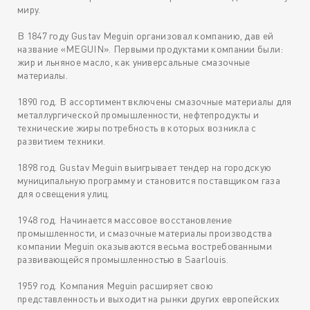
миру.
В 1847 году Gustav Meguin организовал компанию, дав ей
название «MEGUIN». Первыми продуктами компании были:
жир и льняное масло, как универсальные смазочные
материалы.
1890 год. В ассортимент включены смазочные материалы для
металлургической промышленности, нефтепродукты и
технические жиры потребность в которых возникла с
развитием техники.
1898 год. Gustav Meguin выигрывает тендер на городскую
муниципальную программу и становится поставщиком газа
для освещения улиц.
1948 год. Начинается массовое восстановление
промышленности, и смазочные материалы производства
компании Meguin оказываются весьма востребованными
развивающейся промышленностью в Saarlouis.
1959 год. Компания Meguin расширяет свою
представленность и выходит на рынки других европейских