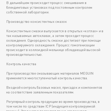
В дальнейшем происходит процесс смешивания в
блендинговых установках под постоянным контролем
собственной лаборатории.
Производство консистентных смазок
Консистентные смазки выпускается в открытых «котлах» и в
так называемых автоклавах, а затем проходит процесс
охлаждения. Однородность смазки достигают при помощи
контролируемого охлаждения. Процесс гомогенизации
происходит в коллоидной мельнице обладающей высокой
производительностью.
Контроль качества
При производстве смазывающих материалов MEGUIN
применяется многоступенчатый контроль качества.
Входной контроль базовых масел, присадок и компонентов
на соответствие заявленным показателям.
Регулярный контроль продукции во время производства, в
том числе по средствам ICP (индукция контролируемой
плазмы). Этот метод позволяет точно отслеживать