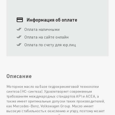
Информация об оплате
Оплата наличными
Оплата на сайте онлайн
Оплата по счету для юр.лиц
Описание
Моторное масло на базе гидрокрекинговой технологии
синтеза (HC-синтеза). Удовлетворяет современным
требованиям международных стандартов API и ACEA, а
также имеет оригинальные допуски таких производителей,
как Mercedes-Benz, Volkswagen Group. Масло имеет
высокую стабильность к окислению и угару, поэтому может