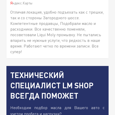
Яндекс.Карты
Отличая локация, удобно подъехать как с трешки,
так и со стороны Загородного шоссе.
Компетентные продавцы, Подобрали масло и
расходники. Все качественно поменяли,
посоветовали Liqui Moly промывку. Не пытались
впарить не нужные услуги, что редкость в наше
время. Работают четко по времени записи. Все
супер!
ТЕХНИЧЕСКИЙ
СПЕЦИАЛИСТ LM SHOP
ВСЕГДА ПОМОЖЕТ
Необходим подбор масла для Вашего авто с
учетом пробега и нагрузки?