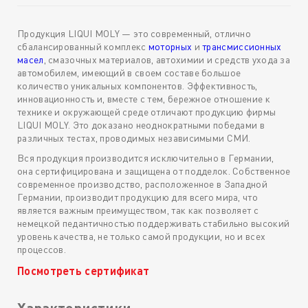
Продукция LIQUI MOLY — это современный, отлично
сбалансированный комплекс
моторных
и
трансмиссионных
масел
, смазочных материалов, автохимии и средств ухода за
автомобилем, имеющий в своем составе большое
количество уникальных компонентов. Эффективность,
инновационность и, вместе с тем, бережное отношение к
технике и окружающей среде отличают продукцию фирмы
LIQUI MOLY. Это доказано неоднократными победами в
различных тестах, проводимых независимыми СМИ.
Вся продукция производится исключительно в Германии,
она сертифицирована и защищена от подделок. Собственное
современное производство, расположенное в Западной
Германии, производит продукцию для всего мира, что
является важным преимуществом, так как позволяет с
немецкой педантичностью поддерживать стабильно высокий
уровень качества, не только самой продукции, но и всех
процессов.
Посмотреть сертификат
Характеристики