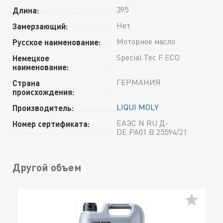
395
Длина:
Нет
Замерзающий:
Моторное масло
Русское наименование:
Special Tec F ECO
Немецкое
наименование:
ГЕРМАНИЯ
Страна
происхождения:
LIQUI MOLY
Производитель:
ЕАЭС N RU Д-
Номер сертификата:
DE.РА01.В.25594/21
Другой объем