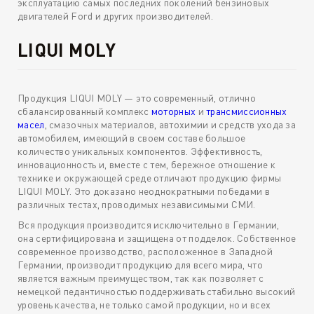
эксплуатацию самых последних поколений бензиновых
двигателей Ford и других производителей.
LIQUI MOLY
Продукция LIQUI MOLY — это современный, отлично
сбалансированный комплекс
моторных
и
трансмиссионных
масел
, смазочных материалов, автохимии и средств ухода за
автомобилем, имеющий в своем составе большое
количество уникальных компонентов. Эффективность,
инновационность и, вместе с тем, бережное отношение к
технике и окружающей среде отличают продукцию фирмы
LIQUI MOLY. Это доказано неоднократными победами в
различных тестах, проводимых независимыми СМИ.
Вся продукция производится исключительно в Германии,
она сертифицирована и защищена от подделок. Собственное
современное производство, расположенное в Западной
Германии, производит продукцию для всего мира, что
является важным преимуществом, так как позволяет с
немецкой педантичностью поддерживать стабильно высокий
уровень качества, не только самой продукции, но и всех