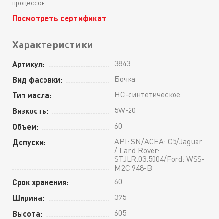
процессов.
Посмотреть сертификат
Характеристики
3843
Артикул:
Бочка
Вид фасовки:
HC-синтетическое
Тип масла:
5W-20
Вязкость:
60
Объем:
API: SN/ACEA: C5/Jaguar
Допуски:
/ Land Rover:
STJLR.03.5004/Ford: WSS-
M2C 948-B
60
Срок хранения:
395
Ширина:
605
Высота: