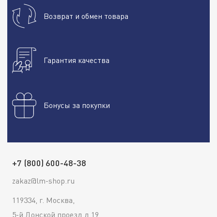
Возврат и обмен товара
Гарантия качества
Бонусы за покупки
+7 (800) 600-48-38
zakaz@lm-shop.ru
119334, г. Москва,
5-й Донской проезд д.19