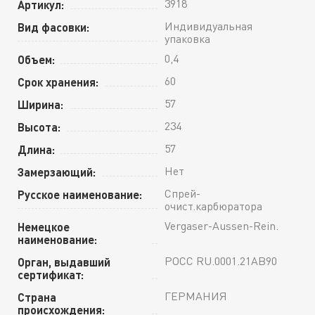
3918
Артикул:
Индивидуальная
Вид фасовки:
упаковка
0,4
Объем:
60
Срок хранения:
57
Ширина:
234
Высота:
57
Длина:
Нет
Замерзающий:
Спрей-
Русское наименование:
очист.карбюратора
Vergaser-Aussen-Rein.
Немецкое
наименование:
РОСС RU.0001.21АВ90
Орган, выдавший
сертификат:
ГЕРМАНИЯ
Страна
происхождения: