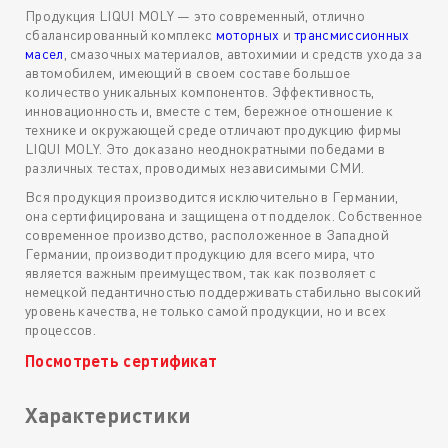
Продукция LIQUI MOLY — это современный, отлично
сбалансированный комплекс
моторных
и
трансмиссионных
масел
, смазочных материалов, автохимии и средств ухода за
автомобилем, имеющий в своем составе большое
количество уникальных компонентов. Эффективность,
инновационность и, вместе с тем, бережное отношение к
технике и окружающей среде отличают продукцию фирмы
LIQUI MOLY. Это доказано неоднократными победами в
различных тестах, проводимых независимыми СМИ.
Вся продукция производится исключительно в Германии,
она сертифицирована и защищена от подделок. Собственное
современное производство, расположенное в Западной
Германии, производит продукцию для всего мира, что
является важным преимуществом, так как позволяет с
немецкой педантичностью поддерживать стабильно высокий
уровень качества, не только самой продукции, но и всех
процессов.
Посмотреть сертификат
Характеристики