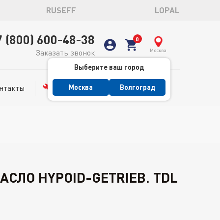
RUSEFF
LOPAL
7 (800) 600-48-38
Москва
Заказать звонок
Выберите ваш город
нтакты
Сервис
Москва
Волгоград
СЛО HYPOID-GETRIEB. TDL