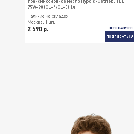
трансмиссионное масло Hypoid-Getrieb. TDL
75W-90 (GL-4/GL-5) 1л
Наличие на складах
Москва:
1 шт.
2 690 р.
НЕТ В НАЛИЧИИ
ПОДПИСАТЬСЯ