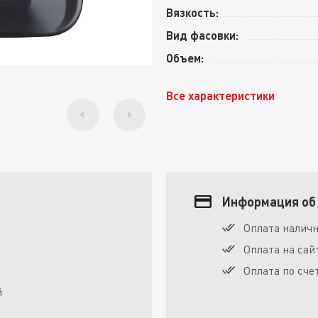
Вязкость:
Вид фасовки:
Объем:
Все характеристики
Информация об
Оплата налич
Оплата на сай
Оплата по сче
й