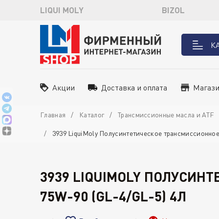
LIQUI MOLY
BIZOL
К
Акции
Доставка и оплата
Магаз
Главная
Каталог
Трансмиссионные масла и ATF
3939 LiquiMoly Полусинтетическое трансмиссионное 
3939 LIQUIMOLY ПОЛУСИНТ
75W-90 (GL-4/GL-5) 4Л