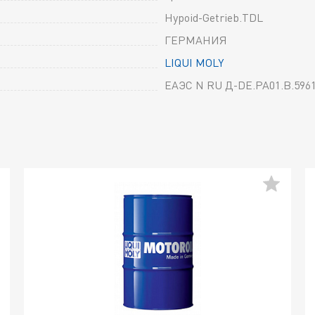
Hypoid-Getrieb.TDL
ГЕРМАНИЯ
LIQUI MOLY
ЕАЭС N RU Д-DE.РА01.В.5961