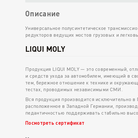
Описание
Универсальное полусинтетическое трансмиссион
редукторов ведущих мостов грузовых и легков
LIQUI MOLY
Продукция LIQUI MOLY — это современный, от
и средств ухода за автомобилем, имеющий в св
тем, бережное отношение к технике и окружаю
тестах, проводимых независимыми СМИ.
Вся продукция производится исключительно в 
расположенное в Западной Германии, производи
педантичностью поддерживать стабильно высоки
Посмотреть сертификат