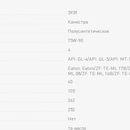
3939
Канистра
Полусинтетическое
75W-90
4
API: GL-4/API: GL-5/API: MT-
Eaton: Eaton/ZF: TE-ML 17B/D
ML 08/ZF: TE-ML 16B/ZF: TE
60
105
262
252
Нет
тр.масло