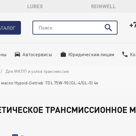
LUBEX
REINWELL
+
АТАЛОГ
ины
Автосервисы
Юридическим лицам
Ко
Для МКПП и узлов трансмиссии
масло Hypoid-Getrieb. TDL 75W-90 (GL-4/GL-5) 4л
ЕТИЧЕСКОЕ ТРАНСМИССИОННОЕ МА