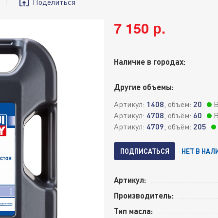
Поделиться
7 150 р.
Наличие в городах:
Другие объемы:
Артикул:
1408
, объём:
20
В
Артикул:
4708
, объём:
60
В
Артикул:
4709
, объём:
205
ПОДПИСАТЬСЯ
НЕТ В НАЛ
Артикул:
Производитель:
Тип масла: