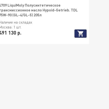
4709 LiquiMoly Полусинтетическое
трансмиссионное масло Hypoid-Getrieb. TDL
75W-90 (GL-4/GL-5) 205л
Наличие на складах
Москва:
1 шт.
491 130 р.