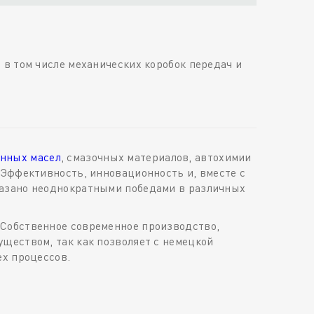
в том числе механических коробок передач и
нных масел
, смазочных материалов, автохимии
 Эффективность, инновационность и, вместе с
казано неоднократными победами в различных
 Собственное современное производство,
ществом, так как позволяет с немецкой
ех процессов.