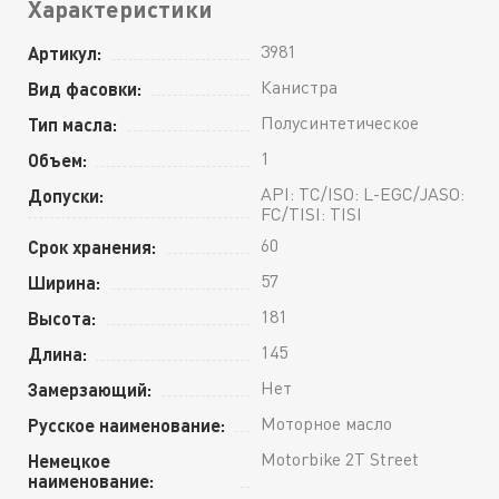
Характеристики
3981
Артикул:
Канистра
Вид фасовки:
Полусинтетическое
Тип масла:
1
Объем:
API: TC/ISO: L-EGC/JASO:
Допуски:
FC/TISI: TISI
60
Срок хранения:
57
Ширина:
181
Высота:
145
Длина:
Нет
Замерзающий:
Моторное масло
Русское наименование:
Motorbike 2T Street
Немецкое
наименование: