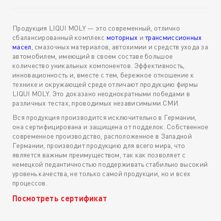
Продукция LIQUI MOLY — это современный, отлично
сбалансированный комплекс
моторных
и
трансмиссионных
масел
, смазочных материалов, автохимии и средств ухода за
автомобилем, имеющий в своем составе большое
количество уникальных компонентов. Эффективность,
инновационность и, вместе с тем, бережное отношение к
технике и окружающей среде отличают продукцию фирмы
LIQUI MOLY. Это доказано неоднократными победами в
различных тестах, проводимых независимыми СМИ.
Вся продукция производится исключительно в Германии,
она сертифицирована и защищена от подделок. Собственное
современное производство, расположенное в Западной
Германии, производит продукцию для всего мира, что
является важным преимуществом, так как позволяет с
немецкой педантичностью поддерживать стабильно высокий
уровень качества, не только самой продукции, но и всех
процессов.
Посмотреть сертификат