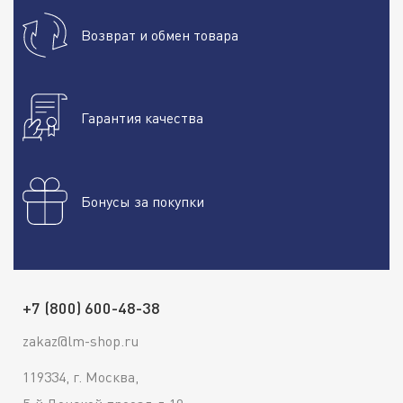
Возврат и обмен товара
Гарантия качества
Бонусы за покупки
+7 (800) 600-48-38
zakaz@lm-shop.ru
119334, г. Москва,