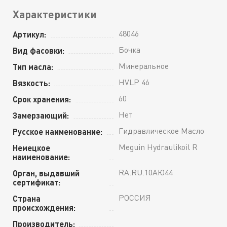
Характеристики
48046
Артикул:
Бочка
Вид фасовки:
Минеральное
Тип масла:
HVLP 46
Вязкость:
60
Срок хранения:
Нет
Замерзающий:
Гидравлическое Масло
Русское наименование:
Meguin Hydraulikoil R
Немецкое
наименование:
RA.RU.10АЮ44
Орган, выдавший
сертификат:
РОССИЯ
Страна
происхождения:
Производитель: