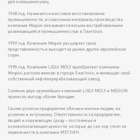
для освещения улиц.
1948 год. Начинается массовое восстановление
промышленности, и смазочные материалы производства
компании Meguin оказываются весьма востребованными
развивающейся промышленностью в Saarlouis.
1959 год. Компания Meguin расширяет свою
представленность и выходит на рынки других европейских
стран.
1990 год. Компания LIQUI MOLY приобретает компанию
Meguin, расположенную в городе Saarlouis, и имеющую свой
собственный нефтеперерабатывающий завод.
Слияние двух крупнейших компаний LIQUI MOLY и MEGUIN
принесло выгоду обоим брендам.
Своим успехом предприятие обязано многим людям, их
усилиям и энтузиазму. Ответственность за предприятие,
людей и окружающую среду – постоянные и
основополагающие ценности, которые до сих пор стоят на
первом месте в компании МЕГУИН.