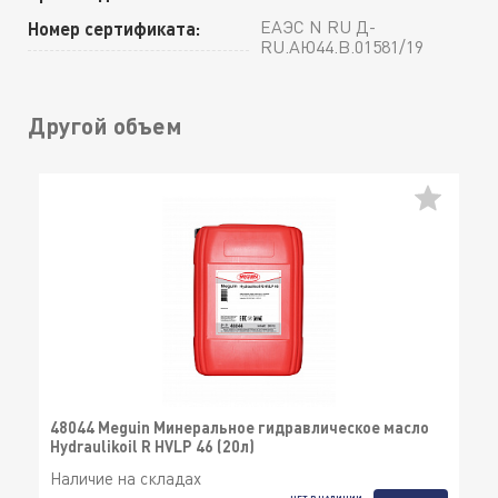
ЕАЭС N RU Д-
Номер сертификата:
RU.АЮ44.В.01581/19
Другой объем
48044 Meguin Минеральное гидравлическое масло
Hydraulikoil R HVLP 46 (20л)
Наличие на складах
НЕТ В НАЛИЧИИ