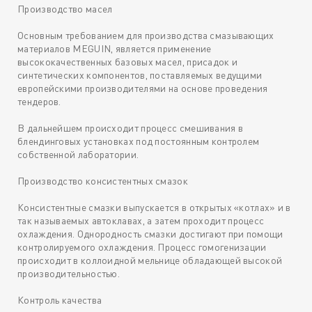
Производство масел
Основным требованием для производства смазывающих
материалов MEGUIN, является применение
высококачественных базовых масел, присадок и
синтетических компонентов, поставляемых ведущими
европейскими производителями на основе проведения
тендеров.
В дальнейшем происходит процесс смешивания в
блендинговых установках под постоянным контролем
собственной лаборатории.
Производство консистентных смазок
Консистентные смазки выпускается в открытых «котлах» и в
так называемых автоклавах, а затем проходит процесс
охлаждения. Однородность смазки достигают при помощи
контролируемого охлаждения. Процесс гомогенизации
происходит в коллоидной мельнице обладающей высокой
производительностью.
Контроль качества