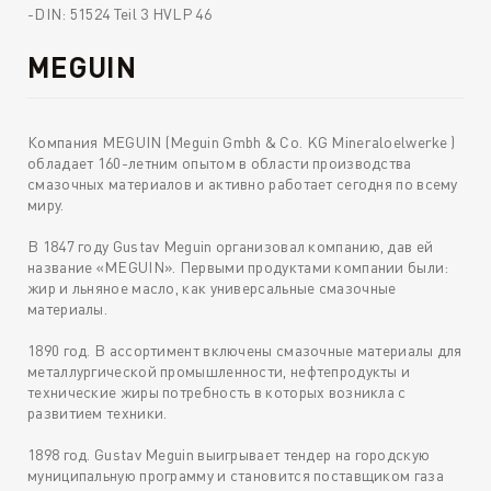
-DIN: 51524 Teil 3 HVLP 46
MEGUIN
Компания MEGUIN (Meguin Gmbh & Co. KG Mineraloelwerke )
обладает 160-летним опытом в области производства
смазочных материалов и активно работает сегодня по всему
миру.
В 1847 году Gustav Meguin организовал компанию, дав ей
название «MEGUIN». Первыми продуктами компании были:
жир и льняное масло, как универсальные смазочные
материалы.
1890 год. В ассортимент включены смазочные материалы для
металлургической промышленности, нефтепродукты и
технические жиры потребность в которых возникла с
развитием техники.
1898 год. Gustav Meguin выигрывает тендер на городскую
муниципальную программу и становится поставщиком газа