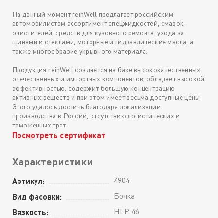
На данный момент reinWell предлагает российским
автомобилистам ассортимент спецжидкостей, смазок,
очистителей, средств для кузовного ремонта, ухода за
шинами и стеклами, моторные и гидравлические масла, а
также многообразие укрывного материала.
Продукция reinWell создается на базе высококачественных
отечественных и импортных компонентов, обладает высокой
эффективностью, содержит большую концентрацию
активных веществ и при этом имеет весьма доступные цены.
Этого удалось достичь благодаря локализации
производства в России, отсутствию логистических и
таможенных трат.
Посмотреть сертификат
Характеристики
4904
Артикул:
Бочка
Вид фасовки:
HLP 46
Вязкость: