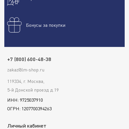
Бонусы за покупки
+7 (800) 600-48-38
zakaz@lm-shop.ru
119334, г. Москва,
5-й Донской проезд д.19
ИНН: 9725037910
ОГРН: 1207700394263
Личный кабинет