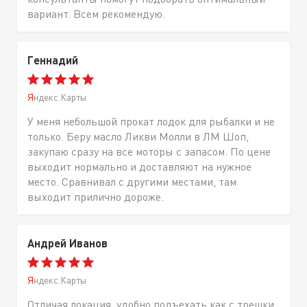
вариант. Всем рекомендую.
Геннадий
Яндекс.Карты
У меня небольшой прокат лодок для рыбалки и не
только. Беру масло Ликви Молли в ЛМ Шоп,
закупаю сразу на все моторы с запасом. По цене
выходит нормально и доставляют на нужное
место. Сравнивал с другими местами, там
выходит прилично дороже.
Андрей Иванов
Яндекс.Карты
Отличая локация, удобно подъехать как с трешки,