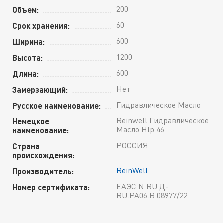
200
Объем:
60
Срок хранения:
600
Ширина:
1200
Высота:
600
Длина:
Нет
Замерзающий:
Гидравлическое Масло
Русское наименование:
Reinwell Гидравлическое
Немецкое
Масло Hlp 46
наименование:
РОССИЯ
Страна
происхождения:
ReinWell
Производитель:
ЕАЭС N RU Д-
Номер сертификата:
RU.РА06.В.08977/22