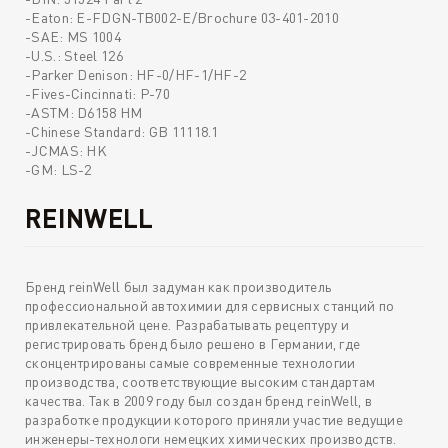
-Eaton: E-FDGN-TB002-E/Brochure 03-401-2010
-SAE: MS 1004
-U.S.: Steel 126
-Parker Denison: HF-0/HF-1/HF-2
-Fives-Cincinnati: P-70
-ASTM: D6158 HM
-Chinese Standard: GB 11118.1
-JCMAS: HK
-GM: LS-2
REINWELL
Бренд reinWell был задуман как производитель
профессиональной автохимии для сервисных станций по
привлекательной цене. Разрабатывать рецептуру и
регистрировать бренд было решено в Германии, где
сконцентрированы самые современные технологии
производства, соответствующие высоким стандартам
качества. Так в 2009 году был создан бренд reinWell, в
разработке продукции которого приняли участие ведущие
инженеры-технологи немецких химических производств.