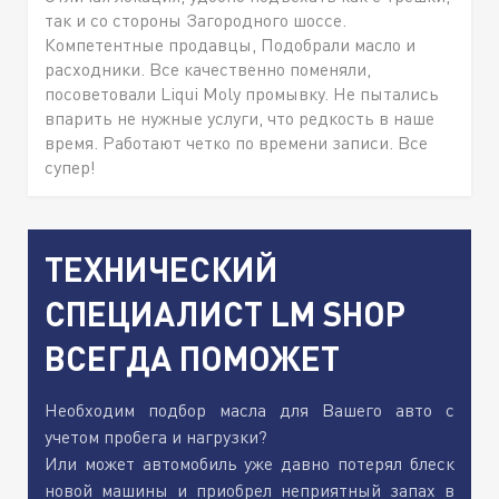
так и со стороны Загородного шоссе.
Компетентные продавцы, Подобрали масло и
расходники. Все качественно поменяли,
посоветовали Liqui Moly промывку. Не пытались
впарить не нужные услуги, что редкость в наше
время. Работают четко по времени записи. Все
супер!
ТЕХНИЧЕСКИЙ
СПЕЦИАЛИСТ LM SHOP
ВСЕГДА ПОМОЖЕТ
Необходим подбор масла для Вашего авто с
учетом пробега и нагрузки?
Или может автомобиль уже давно потерял блеск
новой машины и приобрел неприятный запах в