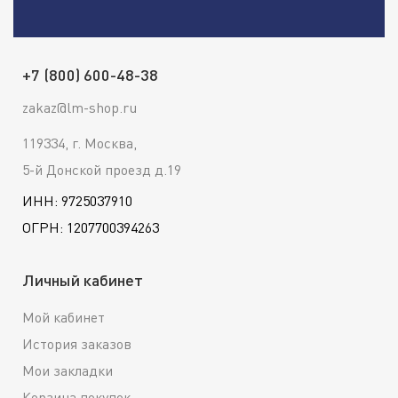
+7 (800) 600-48-38
zakaz@lm-shop.ru
119334, г. Москва,
5-й Донской проезд д.19
ИНН: 9725037910
ОГРН: 1207700394263
Личный кабинет
Мой кабинет
История заказов
Мои закладки
Корзина покупок