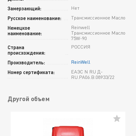
Нет
Замерзающий:
Трансмиссионное Масло
Русское наименование:
Reinwell
Немецкое
Трансмиссионное Масло
наименование:
75W-90
РОССИЯ
Страна
происхождения:
ReinWell
Производитель:
ЕАЭС N RU Д-
Номер сертификата:
RU.РА06.В.08933/22
Другой объем