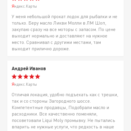
Яндекс.Карты
У меня небольшой прокат лодок для рыбалки и не
только. Беру масло Ликви Молли в ЛМ Шоп,
закупаю сразу на все моторы с запасом. По цене
выходит нормально и доставляют на нужное
место. Сравнивал с другими местами, там
выходит прилично дороже.
Андрей Иванов
Яндекс.Карты
Отличая локация, удобно подъехать как с трешки,
так и со стороны Загородного шоссе.
Компетентные продавцы, Подобрали масло и
расходники. Все качественно поменяли,
посоветовали Liqui Moly промывку. Не пытались
впарить не нужные услуги, что редкость в наше