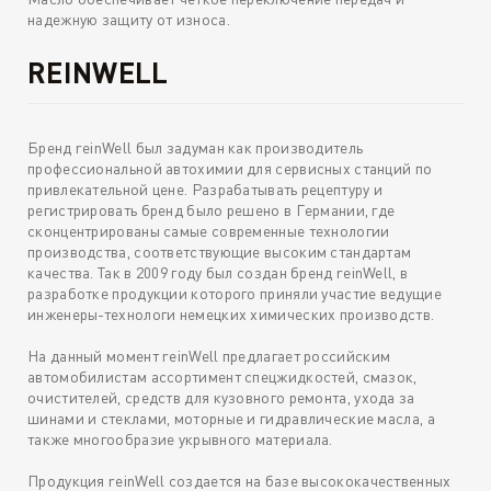
надежную защиту от износа.
REINWELL
Бренд reinWell был задуман как производитель
профессиональной автохимии для сервисных станций по
привлекательной цене. Разрабатывать рецептуру и
регистрировать бренд было решено в Германии, где
сконцентрированы самые современные технологии
производства, соответствующие высоким стандартам
качества. Так в 2009 году был создан бренд reinWell, в
разработке продукции которого приняли участие ведущие
инженеры-технологи немецких химических производств.
На данный момент reinWell предлагает российским
автомобилистам ассортимент спецжидкостей, смазок,
очистителей, средств для кузовного ремонта, ухода за
шинами и стеклами, моторные и гидравлические масла, а
также многообразие укрывного материала.
Продукция reinWell создается на базе высококачественных