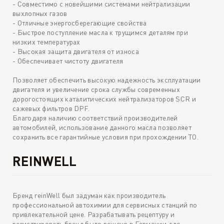
- Совместимо с новейшими системами нейтрализации
выхлопных газов
- Отличные энергосберегающие свойства
- Быстрое поступление масла к трущимся деталям при
низких температурах
- Высокая защита двигателя от износа
- Обеспечивает чистоту двигателя
Позволяет обеспечить высокую надежность эксплуатации
двигателя и увеличение срока службы современных
дорогостоящих каталитических нейтрализаторов SCR и
сажевых фильтров DPF.
Благодаря наличию соответствий производителей
автомобилей, использование данного масла позволяет
сохранить все гарантийные условия при прохождении ТО.
REINWELL
Бренд reinWell был задуман как производитель
профессиональной автохимии для сервисных станций по
привлекательной цене. Разрабатывать рецептуру и
регистрировать бренд было решено в Германии, где