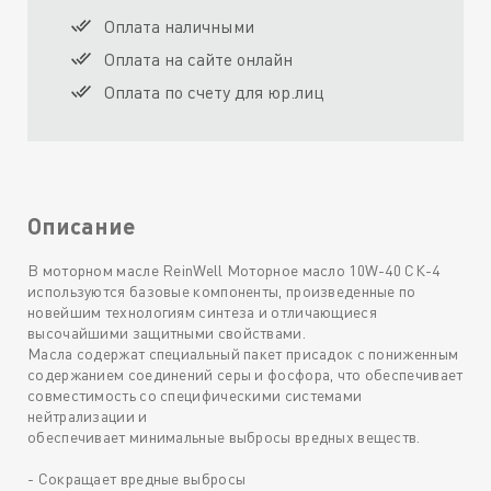
Оплата наличными
Оплата на сайте онлайн
Оплата по счету для юр.лиц
Описание
В моторном масле ReinWell Моторное масло 10W-40 CК-4
используются базовые компоненты, произведенные по
новейшим технологиям синтеза и отличающиеся
высочайшими защитными свойствами.
Масла содержат специальный пакет присадок с пониженным
содержанием соединений серы и фосфора, что обеспечивает
совместимость со специфическими системами
нейтрализации и
обеспечивает минимальные выбросы вредных веществ.
- Сокращает вредные выбросы