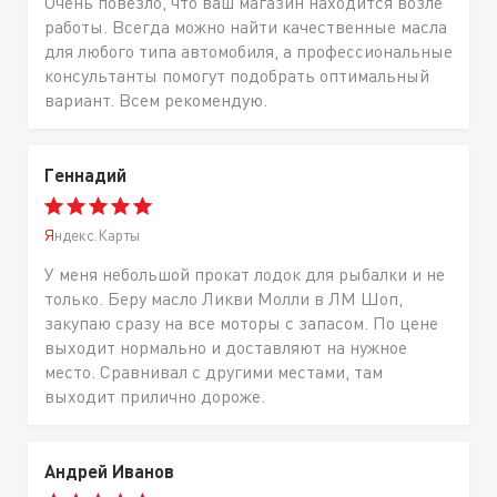
Очень повезло, что ваш магазин находится возле
работы. Всегда можно найти качественные масла
для любого типа автомобиля, а профессиональные
консультанты помогут подобрать оптимальный
вариант. Всем рекомендую.
Геннадий
Яндекс.Карты
У меня небольшой прокат лодок для рыбалки и не
только. Беру масло Ликви Молли в ЛМ Шоп,
закупаю сразу на все моторы с запасом. По цене
выходит нормально и доставляют на нужное
место. Сравнивал с другими местами, там
выходит прилично дороже.
Андрей Иванов