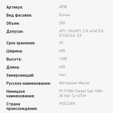
4950
Артикул:
Бочка
Вид фасовки:
200
Объем:
API: SN/API: CK-4/ACEA:
Допуски:
E7/ACEA: E9
60
Срок хранения:
600
Ширина:
1200
Высота:
600
Длина:
Нет
Замерзающий:
Моторное Масло
Русское наименование:
Ff F1000 Diesel Sae 10W-
Немецкое
40 Api: Cj-4/Sm
наименование:
РОССИЯ
Страна
происхождения: