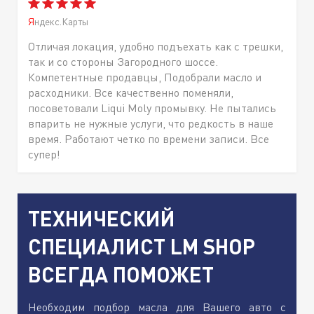
Яндекс.Карты
Отличая локация, удобно подъехать как с трешки,
так и со стороны Загородного шоссе.
Компетентные продавцы, Подобрали масло и
расходники. Все качественно поменяли,
посоветовали Liqui Moly промывку. Не пытались
впарить не нужные услуги, что редкость в наше
время. Работают четко по времени записи. Все
супер!
ТЕХНИЧЕСКИЙ
СПЕЦИАЛИСТ LM SHOP
ВСЕГДА ПОМОЖЕТ
Необходим подбор масла для Вашего авто с