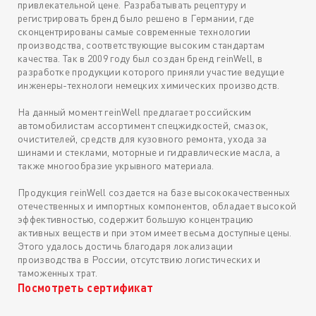
привлекательной цене. Разрабатывать рецептуру и
регистрировать бренд было решено в Германии, где
сконцентрированы самые современные технологии
производства, соответствующие высоким стандартам
качества. Так в 2009 году был создан бренд reinWell, в
разработке продукции которого приняли участие ведущие
инженеры-технологи немецких химических производств.
На данный момент reinWell предлагает российским
автомобилистам ассортимент спецжидкостей, смазок,
очистителей, средств для кузовного ремонта, ухода за
шинами и стеклами, моторные и гидравлические масла, а
также многообразие укрывного материала.
Продукция reinWell создается на базе высококачественных
отечественных и импортных компонентов, обладает высокой
эффективностью, содержит большую концентрацию
активных веществ и при этом имеет весьма доступные цены.
Этого удалось достичь благодаря локализации
производства в России, отсутствию логистических и
таможенных трат.
Посмотреть сертификат