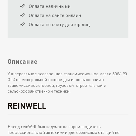
Оплата наличными
Оплата на сайте онлайн
Оплата по счету для юр.лиц
Описание
Универсальное всесезонное трансмиссионное масло 80W-90
GL4 на минеральной основе для использования в
трансмиссиях легковой, грузовой, строительной и
сельскохозяйственной техники.
REINWELL
Бренд reinWell был задуман как производитель
профессиональной автохимии для сервисных станций по