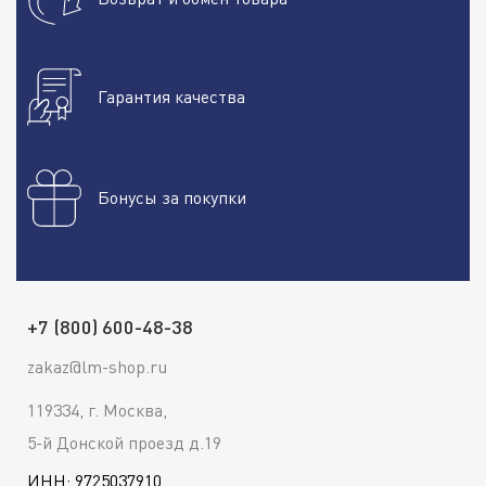
Гарантия качества
Бонусы за покупки
+7 (800) 600-48-38
zakaz@lm-shop.ru
119334, г. Москва,
5-й Донской проезд д.19
ИНН: 9725037910