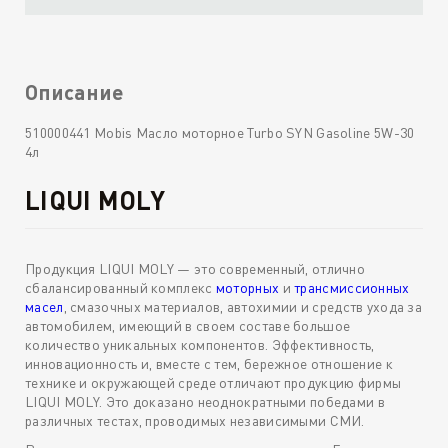
Описание
510000441 Mobis Масло моторное Turbo SYN Gasoline 5W-30
4л
LIQUI MOLY
Продукция LIQUI MOLY — это современный, отлично
сбалансированный комплекс
моторных
и
трансмиссионных
масел
, смазочных материалов, автохимии и средств ухода за
автомобилем, имеющий в своем составе большое
количество уникальных компонентов. Эффективность,
инновационность и, вместе с тем, бережное отношение к
технике и окружающей среде отличают продукцию фирмы
LIQUI MOLY. Это доказано неоднократными победами в
различных тестах, проводимых независимыми СМИ.