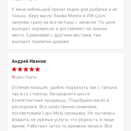
У меня небольшой прокат лодок для рыбалки и не
только. Беру масло Ликви Молли в ЛМ Шоп,
закупаю сразу на все моторы с запасом. По цене
выходит нормально и доставляют на нужное
место. Сравнивал с другими местами, там
выходит прилично дороже.
Андрей Иванов
Яндекс.Карты
Отличая локация, удобно подъехать как с трешки,
так и со стороны Загородного шоссе.
Компетентные продавцы, Подобрали масло и
расходники. Все качественно поменяли,
посоветовали Liqui Moly промывку. Не пытались
впарить не нужные услуги, что редкость в наше
время. Работают четко по времени записи. Все