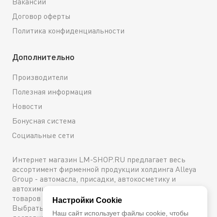
Вакансии
Договор оферты
Политика конфиденциальности
Дополнительно
Производители
Полезная информация
Новости
Бонусная система
Социальные сети
Интернет магазин LM-SHOP.RU предлагает весь
ассортимент фирменной продукции холдинга Alleya
Group - автомасла, присадки, автокосметику и
автохимию. Каталог содержит подробное описание
товаров с техническими характеристиками и ценами.
Настройки Cookie
Выбрать и купить оригинальную продукцию с
Наш сайт использует файлы cookie, чтобы