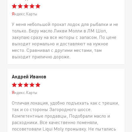
Яндекс.Карты
У меня небольшой прокат лодок для рыбалки и не
только. Беру масло Ликви Молли в ЛМ Шоп,
закупаю сразу на все моторы с запасом. По цене
выходит нормально и доставляют на нужное
место. Сравнивал с другими местами, там
выходит прилично дороже.
Андрей Иванов
Яндекс.Карты
Отличая локация, удобно подъехать как с трешки,
так и со стороны Загородного шоссе.
Компетентные продавцы, Подобрали масло и
расходники. Все качественно поменяли,
посоветовали Liqui Moly промывку. Не пытались