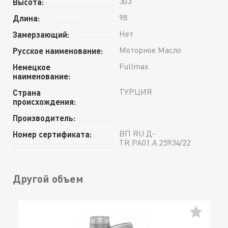
303
Высота:
98
Длина:
Нет
Замерзающий:
Моторное Масло
Русское наименование:
Fullmax
Немецкое
наименование:
ТУРЦИЯ
Страна
происхождения:
Производитель:
ВП RU Д-
Номер сертификата:
TR.РА01.А.25934/22
Другой объем