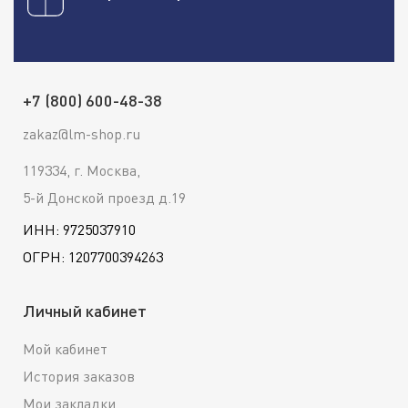
+7 (800) 600-48-38
zakaz@lm-shop.ru
119334, г. Москва,
5-й Донской проезд д.19
ИНН: 9725037910
ОГРН: 1207700394263
Личный кабинет
Мой кабинет
История заказов
Мои закладки