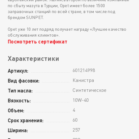
по сбыту мазута в Турции, Opet имеет более 1500
заправочных станций по всей стране, в том числе под
брендом SUNPET.
Opet уже 10 лет подряд получает награду «Лучшее качество
обслуживания клиентов».
Посмотреть сертификат
Характеристики
601214998
Артикул:
Канистра
Вид фасовки:
Синтетическое
Тип масла:
10W-40
Вязкость:
4
Объем:
60
Срок хранения:
257
Ширина: