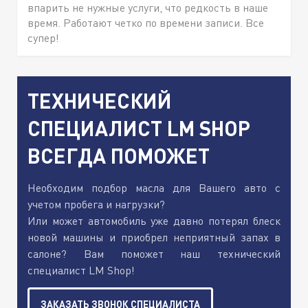
впарить не нужные услуги, что редкость в наше
время. Работают четко по времени записи. Все
супер!
ТЕХНИЧЕСКИЙ
СПЕЦИАЛИСТ LM SHOP
ВСЕГДА ПОМОЖЕТ
Необходим подбор масла для Вашего авто с
учетом пробега и нагрузки?
Или может автомобиль уже давно потерял блеск
новой машины и приобрел неприятный запах в
салоне? Вам поможет наш технический
специалист LM Shop!
ЗАКАЗАТЬ ЗВОНОК СПЕЦИАЛИСТА