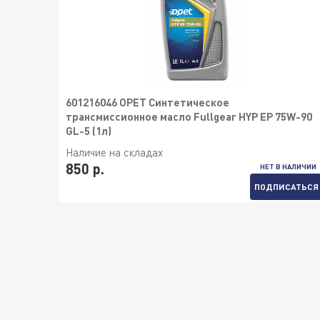
601216046 OPET Синтетическое
трансмиссионное масло Fullgear HYP EP 75W-90
GL-5 (1л)
Наличие на складах
850 р.
НЕТ В НАЛИЧИИ
ПОДПИСАТЬСЯ