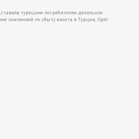
дставила турецким потребителям дизельное
ине компанией по сбыту мазута в Турции, Opet