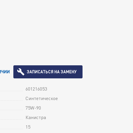
ИЧИИ
ЗАПИСАТЬСЯ НА ЗАМЕНУ
601216053
Синтетическое
75W-90
Канистра
15