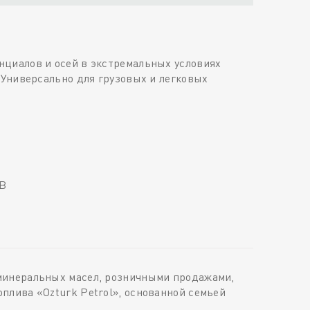
нциалов и осей в экстремальных условиях
 Универсально для грузовых и легковых
1B
минеральных масел, розничными продажами,
плива «Ozturk Petrol», основанной семьей