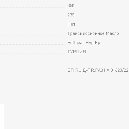
350
235
Нет
Трансмиссионное Масло
Fullgear Hyp Ep
ТУРЦИЯ
ВП RU Д-TR.РА01.А.01620/22