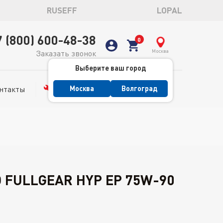
RUSEFF
LOPAL
7 (800) 600-48-38
Москва
Заказать звонок
Выберите ваш город
нтакты
Сервис
Москва
Волгоград
FULLGEAR HYP EP 75W-90