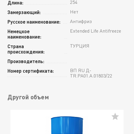
254
Длина:
Нет
Замерзающий:
Антифриз
Русское наименование:
Extended Life Antifreeze
Немецкое
наименование:
ТУРЦИЯ
Страна
происхождения:
Производитель:
ВП RU Д-
Номер сертификата:
TR.РА01.А.01803/22
Другой объем