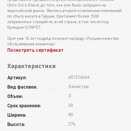
Ultra Euro Diesel до того, как оно было запущено на
европейский рынок. Являясь второй по величине компанией
по сбыту мазута в Турции, Opet имеет более 1500
заправочных станций по всей стране, в том числе под
брендом SUNPET.
Opet уже 10 лет подряд получает награду «Лучшее качество
обслуживания клиентов».
Посмотреть сертификат
Характеристики
601216664
Артикул:
Канистра
Вид фасовки:
3
Объем:
60
Срок хранения:
80
Ширина:
276
Высота: