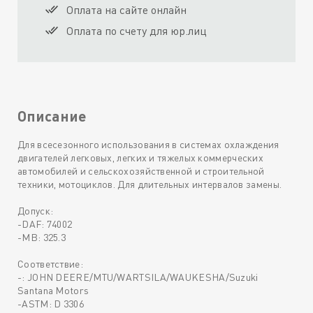
Оплата на сайте онлайн
Оплата по счету для юр.лиц
Описание
Для всесезонного использования в системах охлаждения
двигателей легковых, легких и тяжелых коммерческих
автомобилей и сельскохозяйственной и строительной
техники, мотоциклов. Для длительных интервалов замены.
Допуск:
-DAF: 74002
-MB: 325.3
Соответствие:
-: JOHN DEERE/MTU/WARTSILA/WAUKESHA/Suzuki
Santana Motors
-ASTM: D 3306