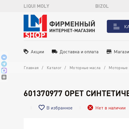
LIQUI MOLY
BIZOL
К
Акции
Доставка и оплата
Магаз
Главная
Каталог
Моторные масла
Моторные 
601370977 OPET СИНТЕТИЧ
В избранное
Нет в наличии