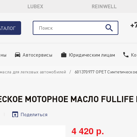
LUBEX
REINWELL
+
АТАЛОГ
ины
Автосервисы
Юридическим лицам
Ко
масла для легковых автомобилей
601370977 OPET Синтетическое 
ЕСКОЕ МОТОРНОЕ МАСЛО FULLIFE D
Поделиться
4 420 р.