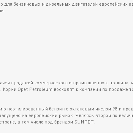
сло для бензиновых и дизельных двигателей европейских 
и.
аяся продажей коммерческого и промышленного топлива, 
Корни Opet Petroleum восходят к компании по продаже то
цию неэтилированный бензин с октановым числом 98 и пре
ло запущено на европейский рынок. Являясь второй по велич
 стране, в том числе под брендом SUNPET.