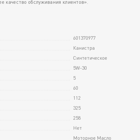
ее качество обслуживания клиентов».
601370977
Канистра
Синтетическое
5W-30
5
60
112
325
258
Нет
Моторное Масло