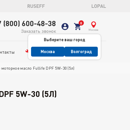
RUSEFF
LOPAL
7 (800) 600-48-38
Москва
Заказать звонок
Выберите ваш город
нтакты
Сервис
Москва
Волгоград
моторное масло Fullife DPF 5W-30 (5л)
PF 5W-30 (5Л)