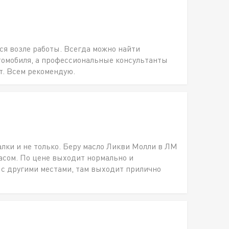
ся возле работы. Всегда можно найти
томобиля, а профессиональные консультанты
т. Всем рекомендую.
алки и не только. Беру масло Ликви Молли в ЛМ
пасом. По цене выходит нормально и
 с другими местами, там выходит прилично