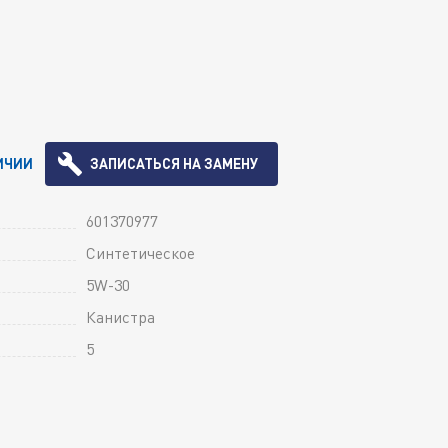
ИЧИИ
ЗАПИСАТЬСЯ НА ЗАМЕНУ
601370977
Синтетическое
5W-30
Канистра
5