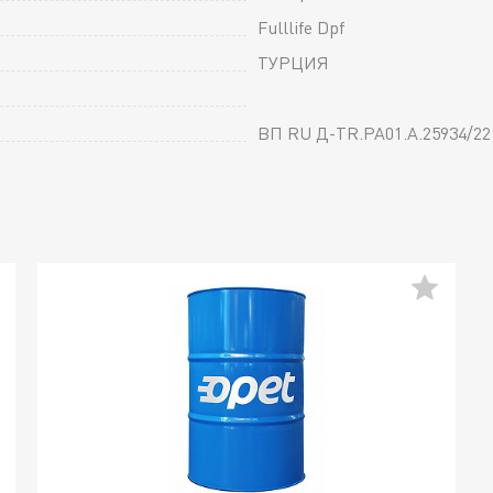
Fulllife Dpf
ТУРЦИЯ
ВП RU Д-TR.РА01.А.25934/22