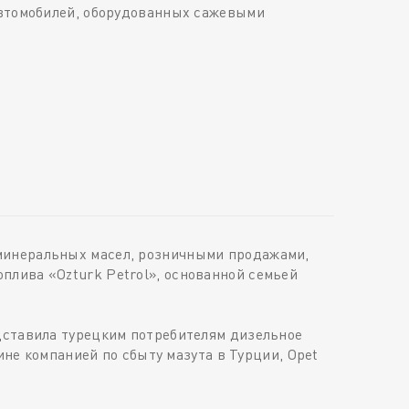
автомобилей, оборудованных сажевыми
минеральных масел, розничными продажами,
плива «Ozturk Petrol», основанной семьей
дставила турецким потребителям дизельное
ине компанией по сбыту мазута в Турции, Opet