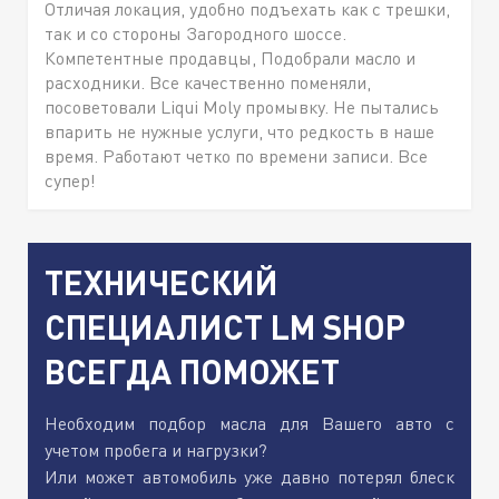
Отличая локация, удобно подъехать как с трешки,
так и со стороны Загородного шоссе.
Компетентные продавцы, Подобрали масло и
расходники. Все качественно поменяли,
посоветовали Liqui Moly промывку. Не пытались
впарить не нужные услуги, что редкость в наше
время. Работают четко по времени записи. Все
супер!
ТЕХНИЧЕСКИЙ
СПЕЦИАЛИСТ LM SHOP
ВСЕГДА ПОМОЖЕТ
Необходим подбор масла для Вашего авто с
учетом пробега и нагрузки?
Или может автомобиль уже давно потерял блеск