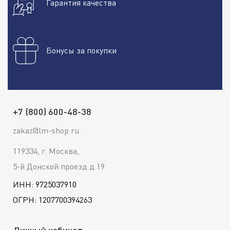
Гарантия качества
Бонусы за покупки
+7 (800) 600-48-38
zakaz@lm-shop.ru
119334, г. Москва,
5-й Донской проезд д.19
ИНН: 9725037910
ОГРН: 1207700394263
Личный кабинет