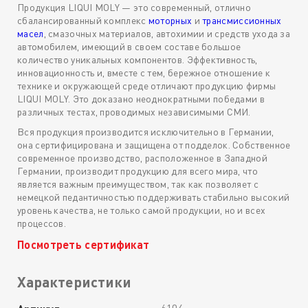
Продукция LIQUI MOLY — это современный, отлично
сбалансированный комплекс
моторных
и
трансмиссионных
масел
, смазочных материалов, автохимии и средств ухода за
автомобилем, имеющий в своем составе большое
количество уникальных компонентов. Эффективность,
инновационность и, вместе с тем, бережное отношение к
технике и окружающей среде отличают продукцию фирмы
LIQUI MOLY. Это доказано неоднократными победами в
различных тестах, проводимых независимыми СМИ.
Вся продукция производится исключительно в Германии,
она сертифицирована и защищена от подделок. Собственное
современное производство, расположенное в Западной
Германии, производит продукцию для всего мира, что
является важным преимуществом, так как позволяет с
немецкой педантичностью поддерживать стабильно высокий
уровень качества, не только самой продукции, но и всех
процессов.
Посмотреть сертификат
Характеристики
6104