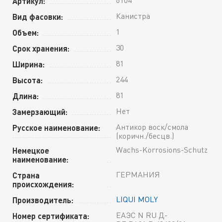
Артикул:
Канистра
Вид фасовки:
1
Объем:
30
Срок хранения:
81
Ширина:
244
Высота:
81
Длина:
Нет
Замерзающий:
Антикор воск/смола
Русское наименование:
(коричн./бесцв.)
Wachs-Korrosions-Schutz
Немецкое
наименование:
ГЕРМАНИЯ
Страна
происхождения:
LIQUI MOLY
Производитель:
ЕАЭС N RU Д-
Номер сертификата: