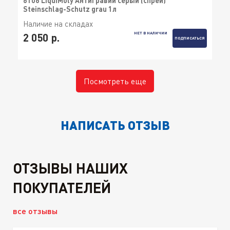
6106 LiquiMoly Антигравий серый (спрей)
Steinschlag-Schutz grau 1л
Наличие на складах
НЕТ В НАЛИЧИИ
2 050 р.
ПОДПИСАТЬСЯ
Посмотреть еще
НАПИСАТЬ ОТЗЫВ
ОТЗЫВЫ НАШИХ
ПОКУПАТЕЛЕЙ
все отзывы