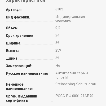
6105
Артикул:
Индивидуальная
Вид фасовки:
упаковка
0,5
Объем:
24
Срок хранения:
69
Ширина:
239
Высота:
69
Длина:
Нет
Замерзающий:
Антигравий серый
Русское наименование:
(спрей)
Steinschlag-Schutz grau
Немецкое
наименование:
РОСС RU.0001.21АВ90
Орган, выдавший
сертификат: