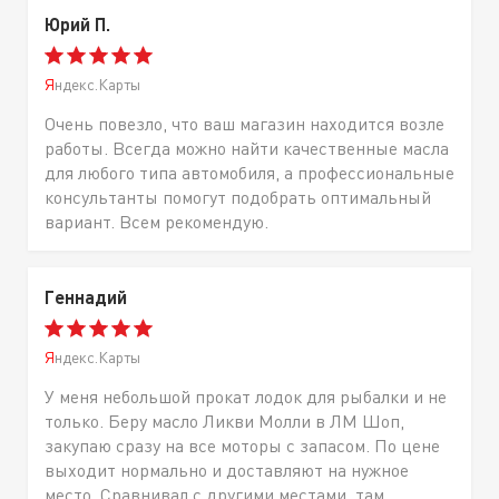
Юрий П.
Яндекс.Карты
Очень повезло, что ваш магазин находится возле
работы. Всегда можно найти качественные масла
для любого типа автомобиля, а профессиональные
консультанты помогут подобрать оптимальный
вариант. Всем рекомендую.
Геннадий
Яндекс.Карты
У меня небольшой прокат лодок для рыбалки и не
только. Беру масло Ликви Молли в ЛМ Шоп,
закупаю сразу на все моторы с запасом. По цене
выходит нормально и доставляют на нужное
место. Сравнивал с другими местами, там