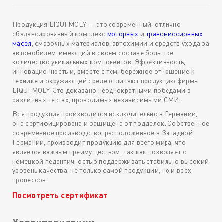
Продукция LIQUI MOLY — это современный, отлично
сбалансированный комплекс
моторных
и
трансмиссионных
масел
, смазочных материалов, автохимии и средств ухода за
автомобилем, имеющий в своем составе большое
количество уникальных компонентов. Эффективность,
инновационность и, вместе с тем, бережное отношение к
технике и окружающей среде отличают продукцию фирмы
LIQUI MOLY. Это доказано неоднократными победами в
различных тестах, проводимых независимыми СМИ.
Вся продукция производится исключительно в Германии,
она сертифицирована и защищена от подделок. Собственное
современное производство, расположенное в Западной
Германии, производит продукцию для всего мира, что
является важным преимуществом, так как позволяет с
немецкой педантичностью поддерживать стабильно высокий
уровень качества, не только самой продукции, но и всех
процессов.
Посмотреть сертификат
Характеристики