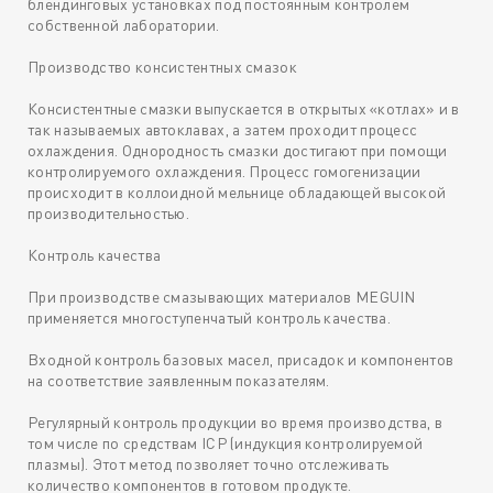
блендинговых установках под постоянным контролем
собственной лаборатории.
Производство консистентных смазок
Консистентные смазки выпускается в открытых «котлах» и в
так называемых автоклавах, а затем проходит процесс
охлаждения. Однородность смазки достигают при помощи
контролируемого охлаждения. Процесс гомогенизации
происходит в коллоидной мельнице обладающей высокой
производительностью.
Контроль качества
При производстве смазывающих материалов MEGUIN
применяется многоступенчатый контроль качества.
Входной контроль базовых масел, присадок и компонентов
на соответствие заявленным показателям.
Регулярный контроль продукции во время производства, в
том числе по средствам ICP (индукция контролируемой
плазмы). Этот метод позволяет точно отслеживать
количество компонентов в готовом продукте.