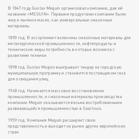
В 1847 году Gustav Meguin организовал компанию, дав ей
название «MEGUIN». Первыми продуктами компании были:
жир и льняное масло, как универсальные смазочные
материалы.
1890 год. В ассортимент включены смазочные материалы для
металлургической промышленности, нефтепродукты и
технические жиры потребность в которых возникла с
развитием техники.
1898 год. Gustav Meguin выигрывает тендер на городскую
муниципальную программу и становится поставщиком газа
для освещения улиц.
1948 год. Начинается массовое восстановление
промышленности, и смазочные материалы производства
компании Meguin оказываются весьма востребованными
развивающейся промышленностью в Saarlouis.
1959 год. Компания Meguin расширяет свою
представленность и выходит на рынки других европейских
стран.