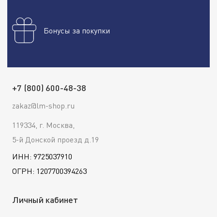
Бонусы за покупки
+7 (800) 600-48-38
zakaz@lm-shop.ru
119334, г. Москва,
5-й Донской проезд д.19
ИНН: 9725037910
ОГРН: 1207700394263
Личный кабинет