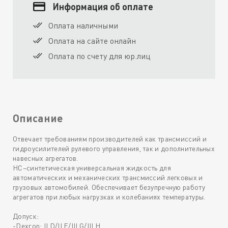
Информация об оплате
Оплата наличными
Оплата на сайте онлайн
Оплата по счету для юр.лиц
Описание
Отвечает требованиям производителей как трансмиссий и
гидроусилителей рулевого управления, так и дополнительных
навесных агрегатов.
HC–синтетическая универсальная жидкость для
автоматических и механических трансмиссий легковых и
грузовых автомобилей. Обеспечивает безупречную работу
агрегатов при любых нагрузках и колебаниях температуры.
Допуск:
-Dexron: II D/II E/III G/III H