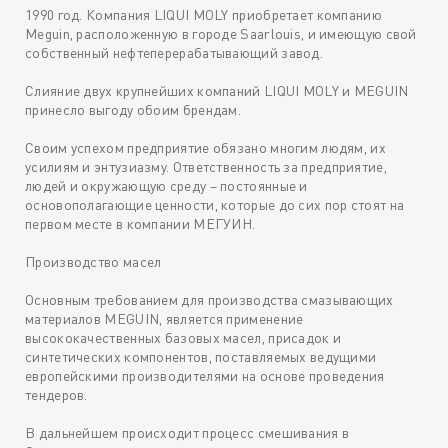
1990 год. Компания LIQUI MOLY приобретает компанию
Meguin, расположенную в городе Saarlouis, и имеющую свой
собственный нефтеперерабатывающий завод.
Слияние двух крупнейших компаний LIQUI MOLY и MEGUIN
принесло выгоду обоим брендам.
Своим успехом предприятие обязано многим людям, их
усилиям и энтузиазму. Ответственность за предприятие,
людей и окружающую среду – постоянные и
основополагающие ценности, которые до сих пор стоят на
первом месте в компании МЕГУИН.
Производство масел
Основным требованием для производства смазывающих
материалов MEGUIN, является применение
высококачественных базовых масел, присадок и
синтетических компонентов, поставляемых ведущими
европейскими производителями на основе проведения
тендеров.
В дальнейшем происходит процесс смешивания в