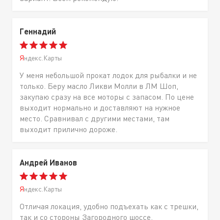
Геннадий
Яндекс.Карты
У меня небольшой прокат лодок для рыбалки и не
только. Беру масло Ликви Молли в ЛМ Шоп,
закупаю сразу на все моторы с запасом. По цене
выходит нормально и доставляют на нужное
место. Сравнивал с другими местами, там
выходит прилично дороже.
Андрей Иванов
Яндекс.Карты
Отличая локация, удобно подъехать как с трешки,
так и со стороны Загородного шоссе.