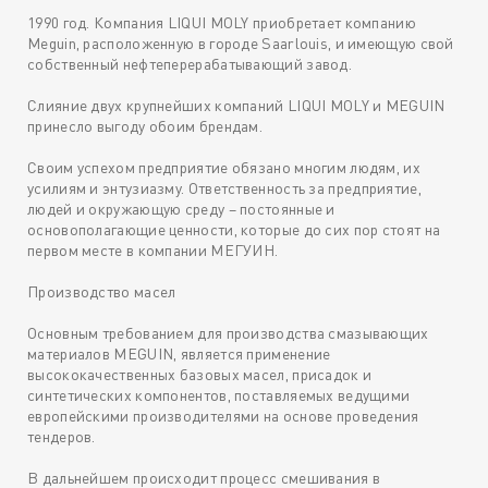
1990 год. Компания LIQUI MOLY приобретает компанию
Meguin, расположенную в городе Saarlouis, и имеющую свой
собственный нефтеперерабатывающий завод.
Слияние двух крупнейших компаний LIQUI MOLY и MEGUIN
принесло выгоду обоим брендам.
Своим успехом предприятие обязано многим людям, их
усилиям и энтузиазму. Ответственность за предприятие,
людей и окружающую среду – постоянные и
основополагающие ценности, которые до сих пор стоят на
первом месте в компании МЕГУИН.
Производство масел
Основным требованием для производства смазывающих
материалов MEGUIN, является применение
высококачественных базовых масел, присадок и
синтетических компонентов, поставляемых ведущими
европейскими производителями на основе проведения
тендеров.
В дальнейшем происходит процесс смешивания в