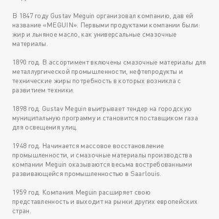
В 1847 году Gustav Meguin организовал компанию, дав ей
название «MEGUIN». Первыми продуктами компании были:
жир и льняное масло, как универсальные смазочные
материалы.
1890 год. В ассортимент включены смазочные материалы для
металлургической промышленности, нефтепродукты и
технические жиры потребность в которых возникла с
развитием техники.
1898 год. Gustav Meguin выигрывает тендер на городскую
муниципальную программу и становится поставщиком газа
для освещения улиц.
1948 год. Начинается массовое восстановление
промышленности, и смазочные материалы производства
компании Meguin оказываются весьма востребованными
развивающейся промышленностью в Saarlouis.
1959 год. Компания Meguin расширяет свою
представленность и выходит на рынки других европейских
стран.