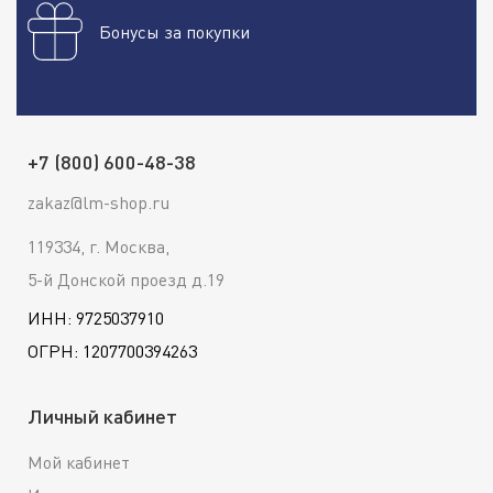
Бонусы за покупки
+7 (800) 600-48-38
zakaz@lm-shop.ru
119334, г. Москва,
5-й Донской проезд д.19
ИНН: 9725037910
ОГРН: 1207700394263
Личный кабинет
Мой кабинет