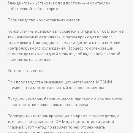
блендинговых установках под постоянным контролем
собственной лаборатории.
Производство консистентных смазок
Консистентные смазки выпускается в открытых «котлах» и в
так называемых автоклавах, а затем проходит процесс
охлаждения. Однородность смазки достигают при помощи
контролируемого охлаждения. Процесс гомогенизации
происходит в коллоидной мельнице обладающей высокой
производительностью.
Контроль качества
При производстве смазывающих материалов MEGUIN
применяется многоступенчатый контроль качества.
Входной контроль базовых масел, присадок и компонентов
на соответствие заявленным показателям.
Регулярный контроль продукции во время производства, в
том числе по средствам ICP (индукция контролируемой
плазмы). Этот метод позволяет точно отслеживать
количество компонентов в готовом продукте.