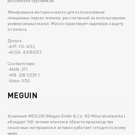
российских грузовиков.
Минеральное моторное масло для использования
смешанных парках техники, рассчитанной на использование
универсальных масел. Масло гарантирует надежную защиту
от износа.
Допуск:
-API: CG-4/SL
-ACEA: A3/B3/E3
Соответствие:
-MAN: 271
-MB: 228.1/229.1
-Volvo: VDS
MEGUIN
Компания MEGUIN (Meguin Gmbh & Co. KG Mineraloelwerke )
обладает 160-летним опытом в области производства
смазочных материалов и активно работает сегодня по всему
миру.