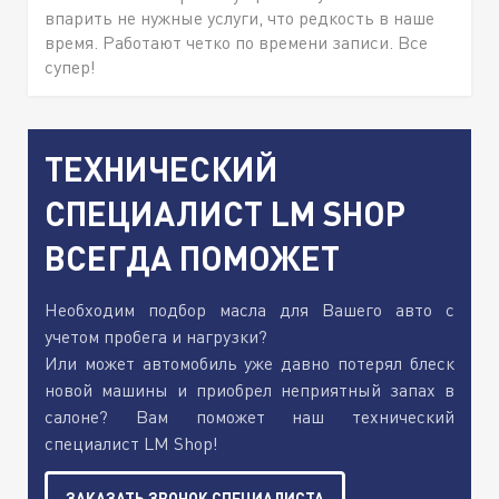
впарить не нужные услуги, что редкость в наше
время. Работают четко по времени записи. Все
супер!
ТЕХНИЧЕСКИЙ
СПЕЦИАЛИСТ LM SHOP
ВСЕГДА ПОМОЖЕТ
Необходим подбор масла для Вашего авто с
учетом пробега и нагрузки?
Или может автомобиль уже давно потерял блеск
новой машины и приобрел неприятный запах в
салоне? Вам поможет наш технический
специалист LM Shop!
ЗАКАЗАТЬ ЗВОНОК СПЕЦИАЛИСТА