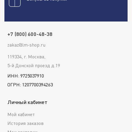
+7 (800) 600-48-38
zakaz@lm-shop.ru
119334, г. Москва,
5-й Донской проезд д.19
ИНН: 9725037910
ОГРН: 1207700394263
Личный кабинет
Мой кабинет
История заказов
Мои закладки