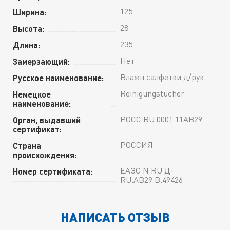
125
Ширина:
28
Высота:
235
Длина:
Нет
Замерзающий:
Влажн.салфетки д/рук
Русское наименование:
Reinigungstucher
Немецкое
наименование:
РОСС RU.0001.11АВ29
Орган, выдавший
сертификат:
РОССИЯ
Страна
происхождения:
ЕАЭС N RU Д-
Номер сертификата:
RU.АВ29.В.49426
НАПИСАТЬ ОТЗЫВ