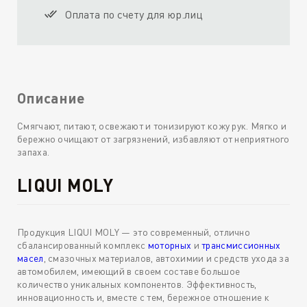
Оплата по счету для юр.лиц
Описание
Смягчают, питают, освежают и тонизируют кожу рук. Мягко и
бережно очищают от загрязнений, избавляют от неприятного
запаха.
LIQUI MOLY
Продукция LIQUI MOLY — это современный, отлично
сбалансированный комплекс
моторных
и
трансмиссионных
масел
, смазочных материалов, автохимии и средств ухода за
автомобилем, имеющий в своем составе большое
количество уникальных компонентов. Эффективность,
инновационность и, вместе с тем, бережное отношение к