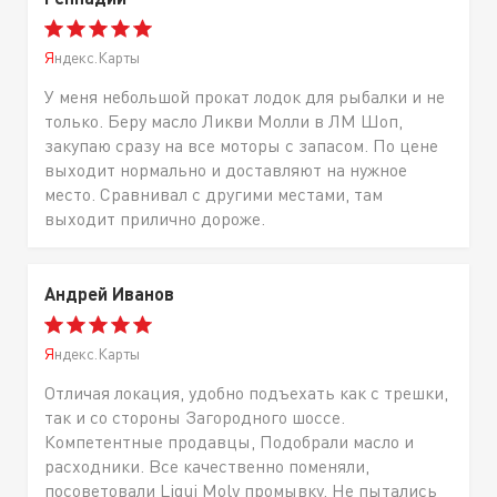
Яндекс.Карты
У меня небольшой прокат лодок для рыбалки и не
только. Беру масло Ликви Молли в ЛМ Шоп,
закупаю сразу на все моторы с запасом. По цене
выходит нормально и доставляют на нужное
место. Сравнивал с другими местами, там
выходит прилично дороже.
Андрей Иванов
Яндекс.Карты
Отличая локация, удобно подъехать как с трешки,
так и со стороны Загородного шоссе.
Компетентные продавцы, Подобрали масло и
расходники. Все качественно поменяли,
посоветовали Liqui Moly промывку. Не пытались