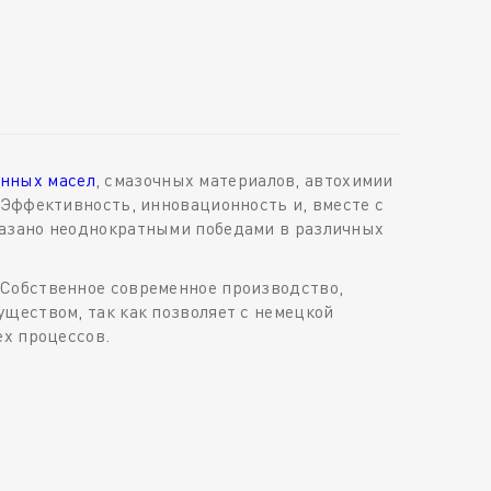
нных масел
, смазочных материалов, автохимии
 Эффективность, инновационность и, вместе с
казано неоднократными победами в различных
 Собственное современное производство,
ществом, так как позволяет с немецкой
ех процессов.