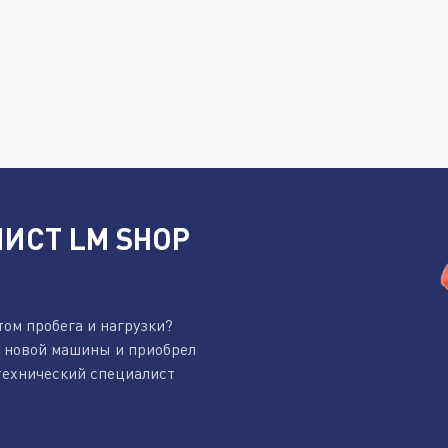
ИСТ LM SHOP
том пробега и нагрузки?
к новой машины и приобрел
технический специалист