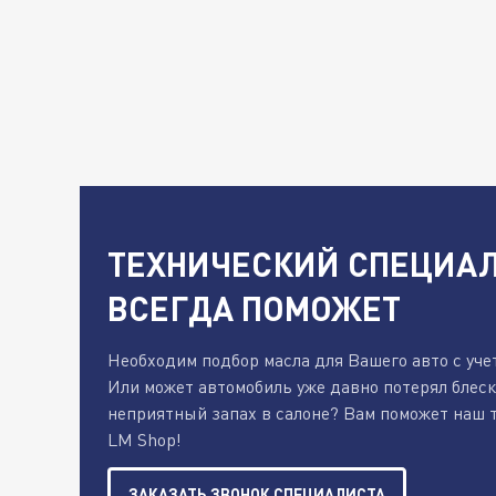
ТЕХНИЧЕСКИЙ СПЕЦИАЛ
ВСЕГДА ПОМОЖЕТ
Необходим подбор масла для Вашего авто с уче
Или может автомобиль уже давно потерял блес
неприятный запах в салоне? Вам поможет наш 
LM Shop!
ЗАКАЗАТЬ ЗВОНОК СПЕЦИАЛИСТА