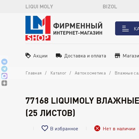
LIQUI MOLY
BIZOL
К
Акции
Доставка и оплата
Магаз
Главная
Каталог
Автокосметика
Влажные са
77168 LIQUIMOLY ВЛАЖНЫЕ
(25 ЛИСТОВ)
В избранное
Нет в наличии