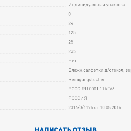
Индивидуальная упаковка
0
24
125
28
235
Нет
Влажн.салфетки д/стекол, зе
Reinigungstucher
РОСС RU.0001.11АГ66
РОССИЯ
2016/0/1176 от 10.08.2016
НАПИСАТЬ ОТЗЫВ