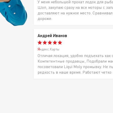
У меня небольшой прокат лодок для рыб
Шоп, закупаю сразу на все моторы с за
доставляют на нужное место. Сравнивал
дороже.
Андрей Иванов
Яндекс.Карты
Отличая локация, удобно подъехать как 
Компетентные продавцы, Подобрали масл
посоветовали Liqui Moly промывку. Не п
редкость в наше время. Работают четко 