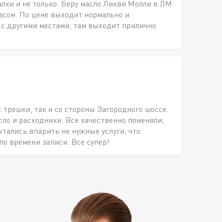
алки и не только. Беру масло Ликви Молли в ЛМ
пасом. По цене выходит нормально и
 с другими местами, там выходит прилично
с трешки, так и со стороны Загородного шоссе.
о и расходники. Все качественно поменяли,
ытались впарить не нужные услуги, что
по времени записи. Все супер!