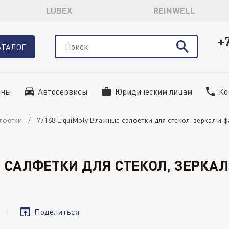
LUBEX
REINWELL
+
АТАЛОГ
ины
Автосервисы
Юридическим лицам
Ко
лфетки
77168 LiquiMoly Влажные салфетки для стекол, зеркал и фа
 САЛФЕТКИ ДЛЯ СТЕКОЛ, ЗЕРКАЛ
Поделиться