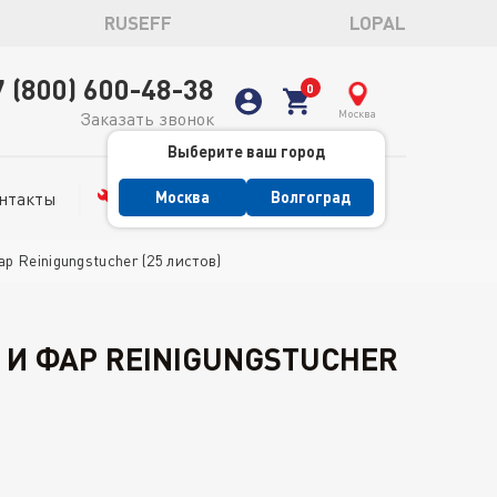
RUSEFF
LOPAL
7 (800) 600-48-38
Москва
Заказать звонок
Выберите ваш город
нтакты
Сервис
Москва
Волгоград
р Reinigungstucher (25 листов)
 И ФАР REINIGUNGSTUCHER