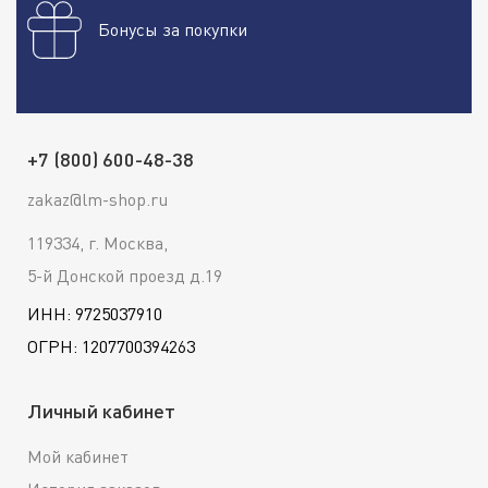
Бонусы за покупки
+7 (800) 600-48-38
zakaz@lm-shop.ru
119334, г. Москва,
5-й Донской проезд д.19
ИНН: 9725037910
ОГРН: 1207700394263
Личный кабинет
Мой кабинет