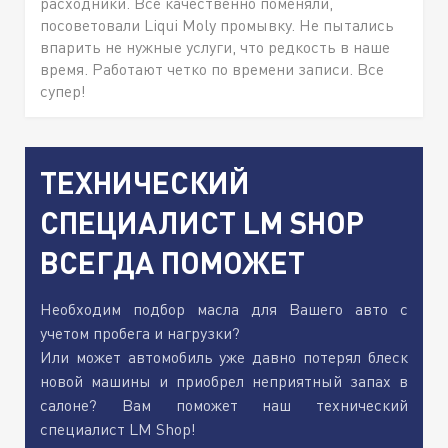
расходники. Все качественно поменяли,
посоветовали Liqui Moly промывку. Не пытались
впарить не нужные услуги, что редкость в наше
время. Работают четко по времени записи. Все
супер!
ТЕХНИЧЕСКИЙ
СПЕЦИАЛИСТ LM SHOP
ВСЕГДА ПОМОЖЕТ
Необходим подбор масла для Вашего авто с
учетом пробега и нагрузки?
Или может автомобиль уже давно потерял блеск
новой машины и приобрел неприятный запах в
салоне? Вам поможет наш технический
специалист LM Shop!