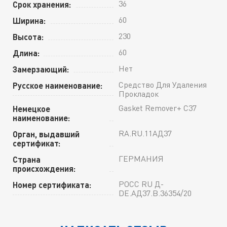
36
Срок хранения:
60
Ширина:
230
Высота:
60
Длина:
Нет
Замерзающий:
Средство Для Удаления
Русское наименование:
Прокладок
Gasket Remover+ C37
Немецкое
наименование:
RA.RU.11АД37
Орган, выдавший
сертификат:
ГЕРМАНИЯ
Страна
происхождения:
РОСС RU Д-
Номер сертификата:
DE.АД37.В.36354/20