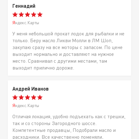
Геннадий
Яндекс.Карты
У меня небольшой прокат лодок для рыбалки и не
только. Беру масло Ликви Молли в ЛМ Шоп,
закупаю сразу на все моторы с запасом. По цене
выходит нормально и доставляют на нужное
место. Сравнивал с другими местами, там
выходит прилично дороже.
Андрей Иванов
Яндекс.Карты
Отличая локация, удобно подъехать как с трешки,
так и со стороны Загородного шоссе.
Компетентные продавцы, Подобрали масло и
расходники. Все качественно поменяли,