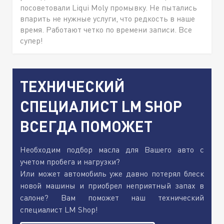
посоветовали Liqui Moly промывку. Не пытались
впарить не нужные услуги, что редкость в наше
время. Работают четко по времени записи. Все
супер!
ТЕХНИЧЕСКИЙ
СПЕЦИАЛИСТ LM SHOP
ВСЕГДА ПОМОЖЕТ
Необходим подбор масла для Вашего авто с
учетом пробега и нагрузки?
Или может автомобиль уже давно потерял блеск
новой машины и приобрел неприятный запах в
салоне? Вам поможет наш технический
специалист LM Shop!