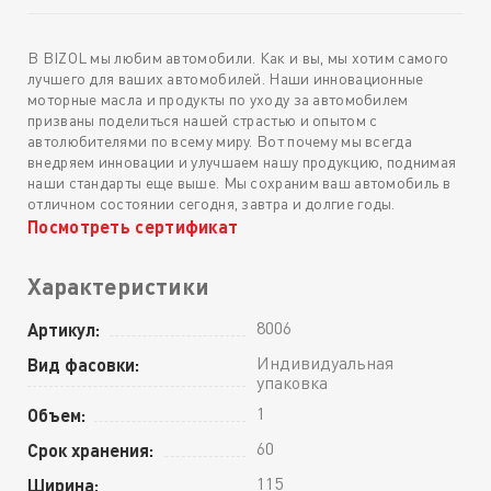
В BIZOL мы любим автомобили. Как и вы, мы хотим самого
лучшего для ваших автомобилей. Наши инновационные
моторные масла и продукты по уходу за автомобилем
призваны поделиться нашей страстью и опытом с
автолюбителями по всему миру. Вот почему мы всегда
внедряем инновации и улучшаем нашу продукцию, поднимая
наши стандарты еще выше. Мы сохраним ваш автомобиль в
отличном состоянии сегодня, завтра и долгие годы.
Посмотреть сертификат
Характеристики
8006
Артикул:
Индивидуальная
Вид фасовки:
упаковка
1
Объем:
60
Срок хранения:
115
Ширина: