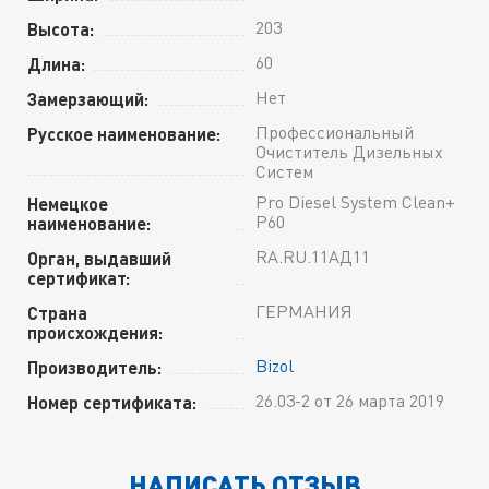
203
Высота:
60
Длина:
Нет
Замерзающий:
Профессиональный
Русское наименование:
Очиститель Дизельных
Систем
Pro Diesel System Clean+
Немецкое
P60
наименование:
RA.RU.11АД11
Орган, выдавший
сертификат:
ГЕРМАНИЯ
Страна
происхождения:
Bizol
Производитель:
26.03-2 от 26 марта 2019
Номер сертификата:
НАПИСАТЬ ОТЗЫВ