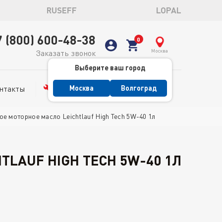
RUSEFF
LOPAL
7 (800) 600-48-38
Москва
Заказать звонок
Выберите ваш город
нтакты
Сервис
Москва
Волгоград
ое моторное масло Leichtlauf High Tech 5W-40 1л
TLAUF HIGH TECH 5W-40 1Л