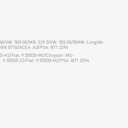
0/VW: 505 00/MB: 229.5/VW: 502 00/BMW: Longlife-
: RN 0710/ACEA: A3/PSA: B71 2296
5-H2/Fiat: 9.55535-M2/Chrysler: MS-
: 9.55535-Z2/Fiat: 9.55535-N2/PSA: B71 2294