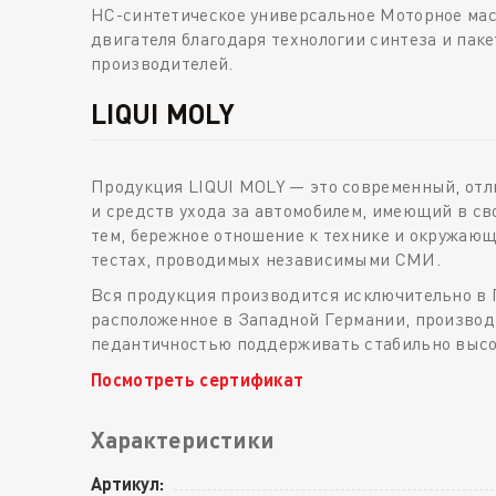
HC-синтетическое универсальное Моторное мас
двигателя благодаря технологии синтеза и пак
производителей.
LIQUI MOLY
Продукция LIQUI MOLY — это современный, от
и средств ухода за автомобилем, имеющий в св
тем, бережное отношение к технике и окружаю
тестах, проводимых независимыми СМИ.
Вся продукция производится исключительно в 
расположенное в Западной Германии, производи
педантичностью поддерживать стабильно высоки
Посмотреть сертификат
Характеристики
Артикул: