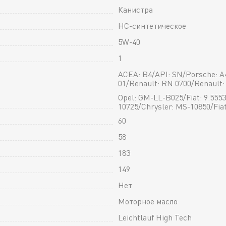
Канистра
HC-синтетическое
5W-40
1
ACEA: B4/API: SN/Porsche: A4
01/Renault: RN 0700/Renault
Opel: GM-LL-B025/Fiat: 9.5553
10725/Chrysler: MS-10850/Fiat
60
58
183
149
Нет
Моторное масло
Leichtlauf High Tech