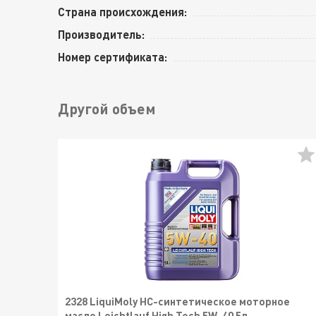
Страна происхождения:
Производитель:
Номер сертификата:
Другой объем
2328 LiquiMoly НС-синтетическое моторное
масло Leichtlauf High Tech 5W-40 5л