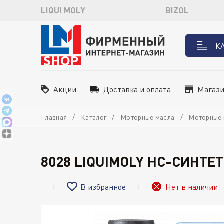
LIQUI MOLY
BIZOL
К
Акции
Доставка и оплата
Магаз
Главная
Каталог
Моторные масла
Моторные 
8028 LIQUIMOLY НС-СИНТЕ
В избранное
Нет в наличии