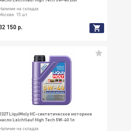
Наличие на складах
Москва:
15 шт.
32 150 р.
2327 LiquiMoly НС-синтетическое моторное
масло Leichtlauf High Tech 5W-40 1л
Наличие на складах