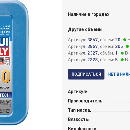
Наличие в городах:
Другие объемы:
Артикул:
3867
, объём:
20
В
Артикул:
3869
, объём:
205
Артикул:
2327
, объём:
1
В 
Артикул:
2328
, объём:
5
В 
ПОДПИСАТЬСЯ
НЕТ В НАЛ
Артикул:
Производитель:
Тип масла:
Вязкость:
Вид фасовки: