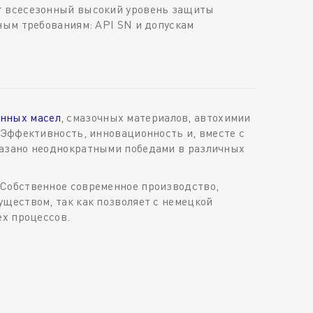
ет всесезонный высокий уровень защиты
ным требованиям: API SN и допускам
нных масел
, смазочных материалов, автохимии
 Эффективность, инновационность и, вместе с
казано неоднократными победами в различных
 Собственное современное производство,
ществом, так как позволяет с немецкой
ех процессов.