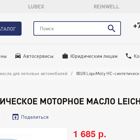
LUBEX
REINWELL
+
АТАЛОГ
ины
Автосервисы
Юридическим лицам
Ко
масла для легковых автомобилей
8028 LiquiMoly НС-синтетическ
ТИЧЕСКОЕ МОТОРНОЕ МАСЛО LEICH
Поделиться
1 685 р.