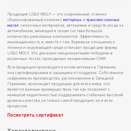
Продукция LIQUI MOLY — это современный, отлично
сбалансированный комплекс
моторных
и
трансмиссионных
масел
, смазочных материалов, автохимии и средств ухода за
автомобилем, имеющий в своем составе большое
количество уникальных компонентов. Эффективность,
инновационность и, вместе с тем, бережное отношение к
технике и окружающей среде отличают продукцию фирмы
LIQUI MOLY. Это доказано неоднократными победами в
различных тестах, проводимых независимыми СМИ.
Вся продукция производится исключительно в Германии,
она сертифицирована и защищена от подделок. Собственное
современное производство, расположенное в Западной
Германии, производит продукцию для всего мира, что
является важным преимуществом, так как позволяет с
немецкой педантичностью поддерживать стабильно высокий
уровень качества, не только самой продукции, но и всех
процессов.
Посмотреть сертификат
Характеристики