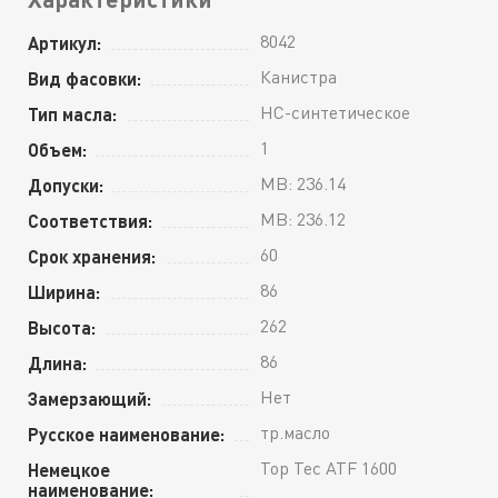
8042
Артикул:
Канистра
Вид фасовки:
HC-синтетическое
Тип масла:
1
Объем:
MB: 236.14
Допуски:
MB: 236.12
Соответствия:
60
Срок хранения:
86
Ширина:
262
Высота:
86
Длина:
Нет
Замерзающий:
тр.масло
Русское наименование:
Top Tec ATF 1600
Немецкое
наименование: