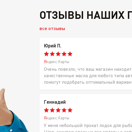
ОТЗЫВЫ НАШИХ 
все отзывы
Юрий П.
Яндекс.Карты
Очень повезло, что ваш магазин находит
качественные масла для любого типа ав
помогут подобрать оптимальный вариан
Геннадий
Яндекс.Карты
У меня небольшой прокат лодок для рыб
Шоп, закупаю сразу на все моторы с за