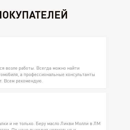
ПОКУПАТЕЛЕЙ
ся возле работы. Всегда можно найти
томобиля, а профессиональные консультанты
т. Всем рекомендую.
алки и не только. Беру масло Ликви Молли в ЛМ
пасом. По цене выходит нормально и