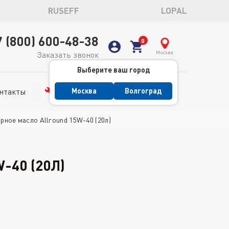
RUSEFF
LOPAL
7 (800) 600-48-38
Москва
Заказать звонок
Выберите ваш город
нтакты
Сервис
Москва
Волгоград
ное масло Allround 15W-40 (20л)
-40 (20Л)