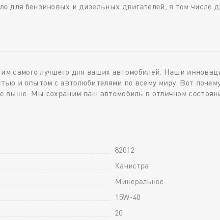
о для бензиновых и дизельных двигателей, в том числе д
тим самого лучшего для ваших автомобилей. Наши инновац
тью и опытом с автолюбителями по всему миру. Вот почем
 выше. Мы сохраним ваш автомобиль в отличном состоянии
82012
Канистра
Минеральное
15W-40
20