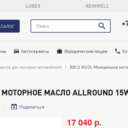
LUBEX
REINWELL
+
АТАЛОГ
ины
Автосервисы
Юридическим лицам
Ко
масла для легковых автомобилей
82012 BIZOL Минеральное мотор
 МОТОРНОЕ МАСЛО ALLROUND 15W
Поделиться
17 040 р.