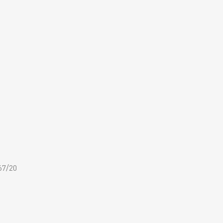
67/20