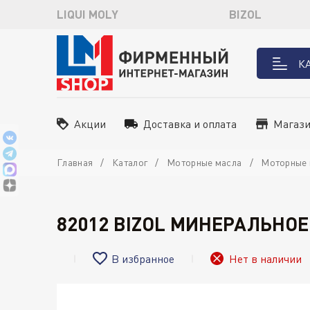
LIQUI MOLY
BIZOL
К
Акции
Доставка и оплата
Магаз
Главная
Каталог
Моторные масла
Моторные 
82012 BIZOL МИНЕРАЛЬНОЕ
В избранное
Нет в наличии