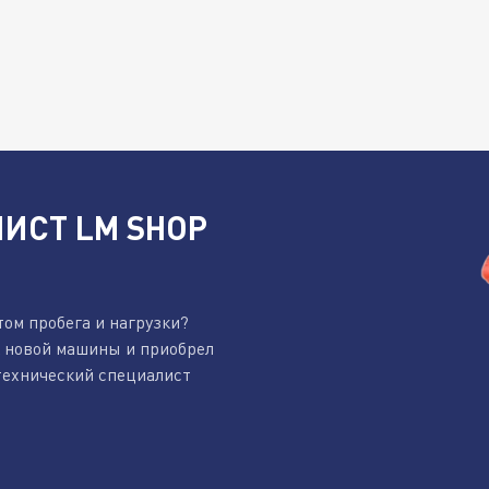
ИСТ LM SHOP
том пробега и нагрузки?
к новой машины и приобрел
технический специалист