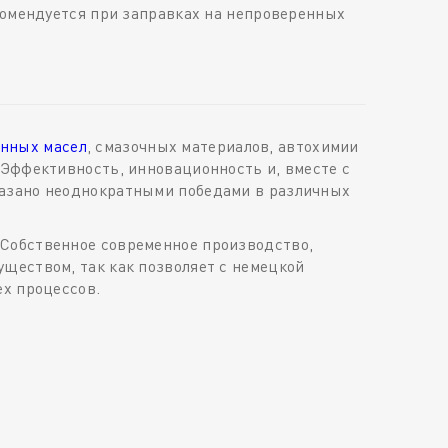
комендуется при заправках на непроверенных
нных масел
, смазочных материалов, автохимии
 Эффективность, инновационность и, вместе с
казано неоднократными победами в различных
 Собственное современное производство,
ществом, так как позволяет с немецкой
ех процессов.