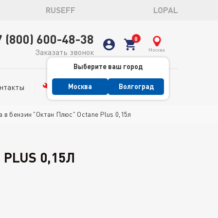
RUSEFF
LOPAL
7 (800) 600-48-38
Москва
Заказать звонок
Выберите ваш город
нтакты
Сервис
Москва
Волгоград
а в бензин "Октан Плюс" Octane Plus 0,15л
 PLUS 0,15Л