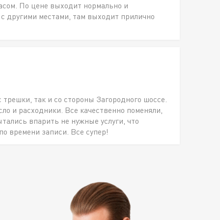
пасом. По цене выходит нормально и
 с другими местами, там выходит прилично
с трешки, так и со стороны Загородного шоссе.
о и расходники. Все качественно поменяли,
ытались впарить не нужные услуги, что
по времени записи. Все супер!