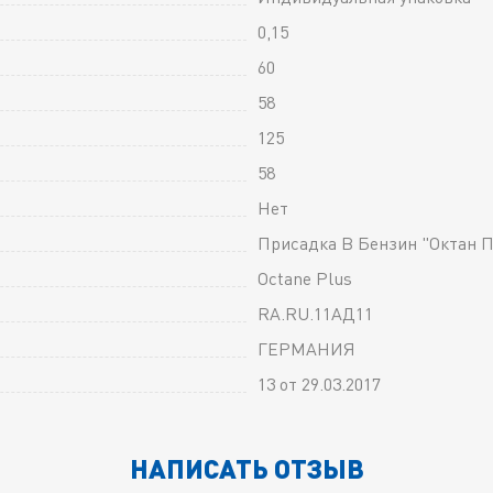
0,15
60
58
125
58
Нет
Присадка В Бензин "Октан 
Octane Plus
RA.RU.11АД11
ГЕРМАНИЯ
13 от 29.03.2017
НАПИСАТЬ ОТЗЫВ