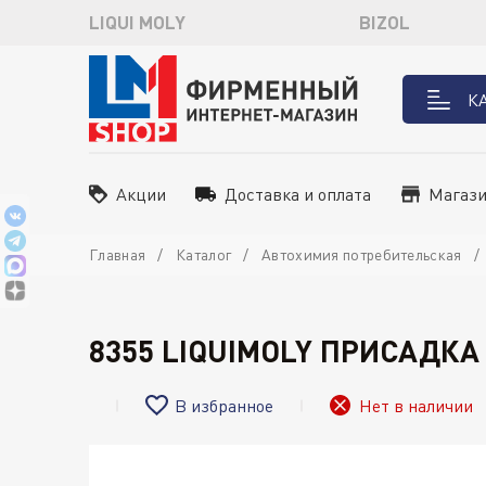
LIQUI MOLY
BIZOL
К
Акции
Доставка и оплата
Магаз
Главная
Каталог
Автохимия потребительская
8355 LIQUIMOLY ПРИСАДКА
В избранное
Нет в наличии