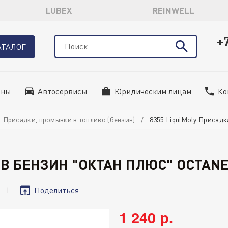
LUBEX
REINWELL
+
АТАЛОГ
ины
Автосервисы
Юридическим лицам
Ко
Присадки, промывки в топливо (бензин)
8355 LiquiMoly Присадк
 В БЕНЗИН "ОКТАН ПЛЮС" OCTANE
Поделиться
1 240 р.