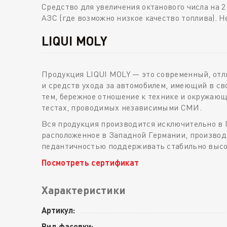
Средство для увеличения октанового числа на 
АЗС (где возможно низкое качество топлива). 
LIQUI MOLY
Продукция LIQUI MOLY — это современный, от
и средств ухода за автомобилем, имеющий в св
тем, бережное отношение к технике и окружаю
тестах, проводимых независимыми СМИ.
Вся продукция производится исключительно в 
расположенное в Западной Германии, производи
педантичностью поддерживать стабильно высоки
Посмотреть сертификат
Характеристики
Артикул:
Вид фасовки: