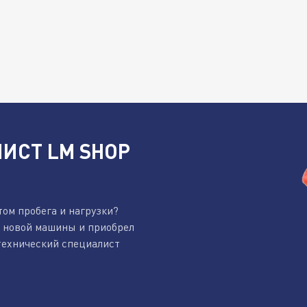
ИСТ LM SHOP
том пробега и нагрузки?
к новой машины и приобрел
технический специалист