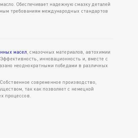
масло. Обеспечивает надежную смазку деталей
енным требованиям международных стандартов
нных масел
, смазочных материалов, автохимии
 Эффективность, инновационность и, вместе с
казано неоднократными победами в различных
 Собственное современное производство,
ществом, так как позволяет с немецкой
ех процессов.