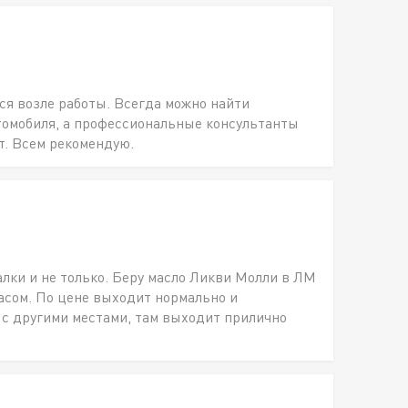
ся возле работы. Всегда можно найти
томобиля, а профессиональные консультанты
т. Всем рекомендую.
алки и не только. Беру масло Ликви Молли в ЛМ
пасом. По цене выходит нормально и
 с другими местами, там выходит прилично