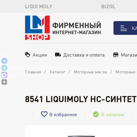
LIQUI MOLY
BIZOL
К
Акции
Доставка и оплата
Магаз
Главная
Каталог
Моторные масла
Моторные 
8541 LIQUIMOLY НС-СИНТЕ
В избранное
В наличии