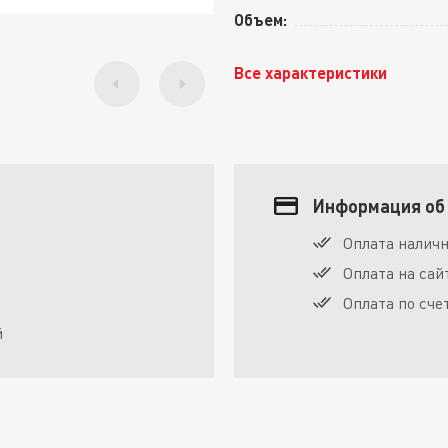
Объем:
Все характеристики
Информация об
Оплата налич
Оплата на сай
Оплата по сче
й