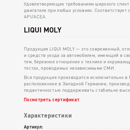
Удовлетворяющее требованиям широкого спектр
двигателя при любых условиях. Соответствует
API/ACEA.
LIQUI MOLY
Продукция LIQUI MOLY — это современный, от
и средств ухода за автомобилем, имеющий в св
тем, бережное отношение к технике и окружаю
тестах, проводимых независимыми СМИ.
Вся продукция производится исключительно в 
расположенное в Западной Германии, производи
педантичностью поддерживать стабильно высоки
Посмотреть сертификат
Характеристики
Артикул: