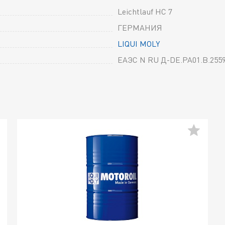
Leichtlauf HC 7
ГЕРМАНИЯ
LIQUI MOLY
ЕАЭС N RU Д-DE.РА01.В.2559