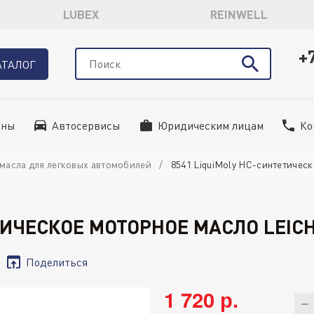
LUBEX
REINWELL
+
АТАЛОГ
ины
Автосервисы
Юридическим лицам
Ко
масла для легковых автомобилей
8541 LiquiMoly НС-синтетическ
ТИЧЕСКОЕ МОТОРНОЕ МАСЛО LEICH
Поделиться
1 720 р.