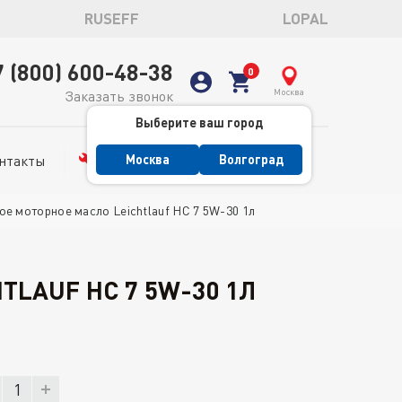
RUSEFF
LOPAL
7 (800) 600-48-38
Москва
Заказать звонок
Выберите ваш город
нтакты
Сервис
Москва
Волгоград
ое моторное масло Leichtlauf HC 7 5W-30 1л
TLAUF HC 7 5W-30 1Л