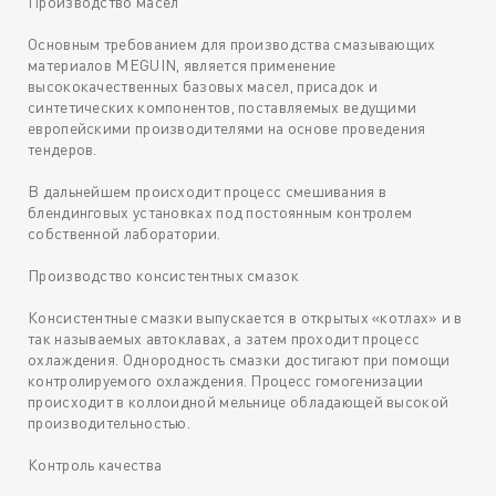
Производство масел
Основным требованием для производства смазывающих
материалов MEGUIN, является применение
высококачественных базовых масел, присадок и
синтетических компонентов, поставляемых ведущими
европейскими производителями на основе проведения
тендеров.
В дальнейшем происходит процесс смешивания в
блендинговых установках под постоянным контролем
собственной лаборатории.
Производство консистентных смазок
Консистентные смазки выпускается в открытых «котлах» и в
так называемых автоклавах, а затем проходит процесс
охлаждения. Однородность смазки достигают при помощи
контролируемого охлаждения. Процесс гомогенизации
происходит в коллоидной мельнице обладающей высокой
производительностью.
Контроль качества