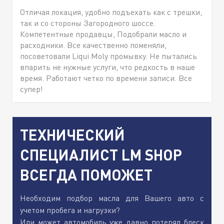
Отличая локация, удобно подъехать как с трешки,
так и со стороны Загородного шоссе.
Компетентные продавцы, Подобрали масло и
расходники. Все качественно поменяли,
посоветовали Liqui Moly промывку. Не пытались
впарить не нужные услуги, что редкость в наше
время. Работают четко по времени записи. Все
супер!
ТЕХНИЧЕСКИЙ
СПЕЦИАЛИСТ LM SHOP
ВСЕГДА ПОМОЖЕТ
Необходим подбор масла для Вашего авто с
учетом пробега и нагрузки?
Или может автомобиль уже давно потерял блеск