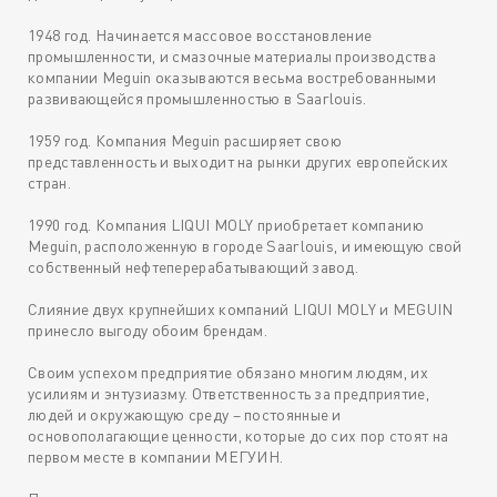
1948 год. Начинается массовое восстановление
промышленности, и смазочные материалы производства
компании Meguin оказываются весьма востребованными
развивающейся промышленностью в Saarlouis.
1959 год. Компания Meguin расширяет свою
представленность и выходит на рынки других европейских
стран.
1990 год. Компания LIQUI MOLY приобретает компанию
Meguin, расположенную в городе Saarlouis, и имеющую свой
собственный нефтеперерабатывающий завод.
Слияние двух крупнейших компаний LIQUI MOLY и MEGUIN
принесло выгоду обоим брендам.
Своим успехом предприятие обязано многим людям, их
усилиям и энтузиазму. Ответственность за предприятие,
людей и окружающую среду – постоянные и
основополагающие ценности, которые до сих пор стоят на
первом месте в компании МЕГУИН.