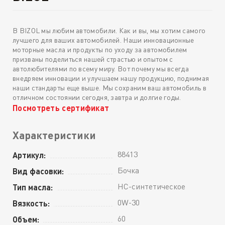
В BIZOL мы любим автомобили. Как и вы, мы хотим самого
лучшего для ваших автомобилей. Наши инновационные
моторные масла и продукты по уходу за автомобилем
призваны поделиться нашей страстью и опытом с
автолюбителями по всему миру. Вот почему мы всегда
внедряем инновации и улучшаем нашу продукцию, поднимая
наши стандарты еще выше. Мы сохраним ваш автомобиль в
отличном состоянии сегодня, завтра и долгие годы.
Посмотреть сертификат
Характеристики
88413
Артикул:
Бочка
Вид фасовки:
HC-синтетическое
Тип масла:
0W-30
Вязкость:
60
Объем: