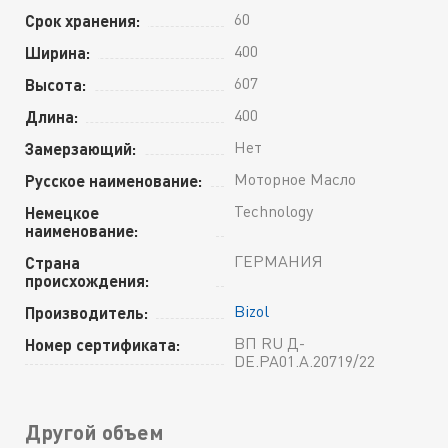
60
Срок хранения:
400
Ширина:
607
Высота:
400
Длина:
Нет
Замерзающий:
Моторное Масло
Русское наименование:
Technology
Немецкое
наименование:
ГЕРМАНИЯ
Страна
происхождения:
Bizol
Производитель:
ВП RU Д-
Номер сертификата:
DE.РА01.А.20719/22
Другой объем