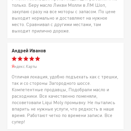
только. Беру масло Ликви Молли в ЛМ Шоп,
закупаю сразу на все моторы с запасом. По цене
выходит нормально и доставляют на нужное
место. Сравнивал с другими местами, там
выходит прилично дороже.
Андрей Иванов
Яндекс.Карты
Отличая локация, удобно подъехать как с трешки,
так и со стороны Загородного шоссе.
Компетентные продавцы, Подобрали масло и
расходники. Все качественно поменяли,
посоветовали Liqui Moly промывку. Не пытались
впарить не нужные услуги, что редкость в наше
время. Работают четко по времени записи. Все
супер!