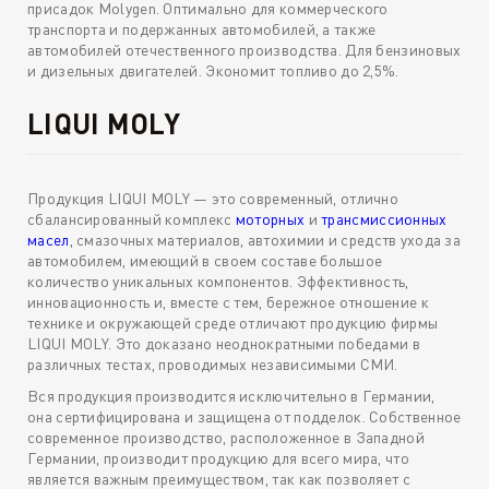
присадок Molygen. Оптимально для коммерческого
транспорта и подержанных автомобилей, а также
автомобилей отечественного производства. Для бензиновых
и дизельных двигателей. Экономит топливо до 2,5%.
LIQUI MOLY
Продукция LIQUI MOLY — это современный, отлично
сбалансированный комплекс
моторных
и
трансмиссионных
масел
, смазочных материалов, автохимии и средств ухода за
автомобилем, имеющий в своем составе большое
количество уникальных компонентов. Эффективность,
инновационность и, вместе с тем, бережное отношение к
технике и окружающей среде отличают продукцию фирмы
LIQUI MOLY. Это доказано неоднократными победами в
различных тестах, проводимых независимыми СМИ.
Вся продукция производится исключительно в Германии,
она сертифицирована и защищена от подделок. Собственное
современное производство, расположенное в Западной
Германии, производит продукцию для всего мира, что
является важным преимуществом, так как позволяет с