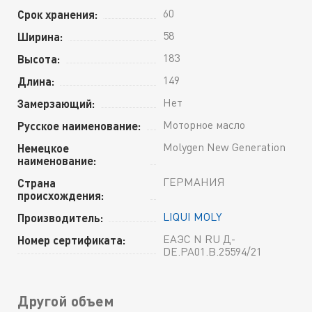
60
Срок хранения:
58
Ширина:
183
Высота:
149
Длина:
Нет
Замерзающий:
Моторное масло
Русское наименование:
Molygen New Generation
Немецкое
наименование:
ГЕРМАНИЯ
Страна
происхождения:
LIQUI MOLY
Производитель:
ЕАЭС N RU Д-
Номер сертификата:
DE.РА01.В.25594/21
Другой объем