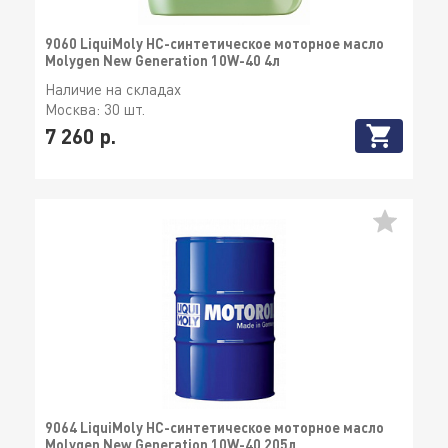
9060 LiquiMoly НС-синтетическое моторное масло
Molygen New Generation 10W-40 4л
Наличие на складах
Москва:
30 шт.
7 260 р.
9064 LiquiMoly НС-синтетическое моторное масло
Molygen New Generation 10W-40 205л