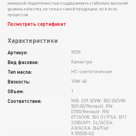
немецкой педантичностью поддерживать стабильно высокий
уровень качества, не только самой продукции, но и всех
процессов.
Посмотреть сертификат
Характеристики
9059
Артикул:
Канистра
Вид фасовки:
HC-синтетическое
Тип масла:
10W-40
Вязкость:
1
Объем:
MB: 229.3/VW: 502 00/VW:
Соответствия:
505 00/Renault: RN
0700/Renault: RN
0710/VW: 501 01/PSA: B71
2330/API: SL/ACEA:
A3/ACEA: B4/Fiat:
9.55535-G2