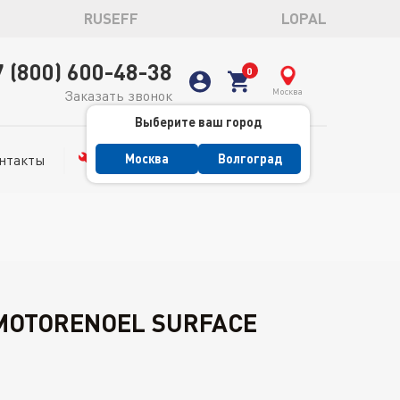
RUSEFF
LOPAL
7 (800) 600-48-38
Москва
Заказать звонок
Выберите ваш город
нтакты
Сервис
Москва
Волгоград
MOTORENOEL SURFACE