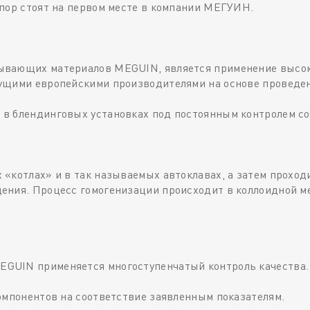
 пор стоят на первом месте в компании МЕГУИН.
ывающих материалов MEGUIN, является применение высок
ущими европейскими производителями на основе проведен
в блендинговых установках под постоянным контролем со
«котлах» и в так называемых автоклавах, а затем прохо
дения. Процесс гомогенизации происходит в коллоидной 
GUIN применяется многоступенчатый контроль качества.
омпонентов на соответствие заявленным показателям.