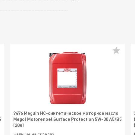
9476 Meguin НС-синтетическое моторное масло
5
Megol Motorenoel Surface Protection 5W-30 A5/B5
(20л)
Наличие на складах