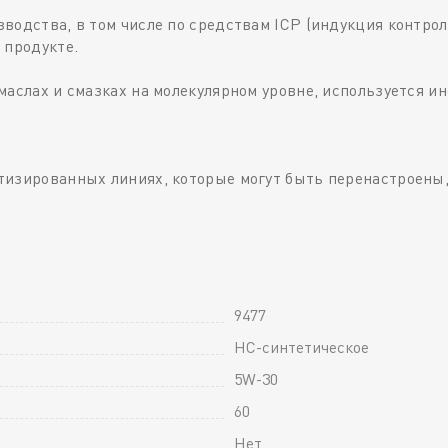
водства, в том числе по средствам ICP (индукция контрол
 продукте.
маслах и смазках на молекулярном уровне, используется 
изированных линиях, которые могут быть перенастроены,
9477
HC-синтетическое
5W-30
60
Нет