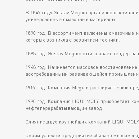
В 1847 году Gustav Meguin организовал компан
универсальные смазочные материалы.
1890 год. В ассортимент включены смазочные 
которых возникла с развитием техники.
1898 год. Gustav Meguin выигрывает тендер на
1948 год. Начинается массовое восстановлени
востребованными развивающейся промышленнос
1959 год. Компания Meguin расширяет свою пре
1990 год. Компания LIQUI MOLY приобретает ко
нефтеперерабатывающий завод.
Слияние двух крупнейших компаний LIQUI MOLY
Своим успехом предприятие обязано многим люд