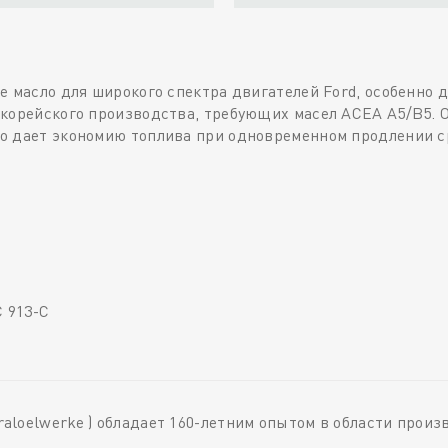
 масло для широкого спектра двигателей Ford, особенно д
 корейского производства, требующих масел ACEA A5/B5. 
о дает экономию топлива при одновременном продлении с
 913-C
loelwerke ) обладает 160-летним опытом в области произ