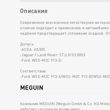
Описание
Современное всесезонное легкотекучее моторное
отлично подходит к применению в автомобилях
надёжно предотвращает отложение осадков. Эт
Допуск:
-ACEA: A5/B5
-Jaguar / Land Rover: STJLR.03.5003
-Ford: WSS-M2C 913-D
Соответствие:
-Ford: WSS-M2C 913-A/WSS-M2C 913-B/WSS-M2C
MEGUIN
Компания MEGUIN (Meguin Gmbh & Co. KG Minera
работает сегодня по всему миру.