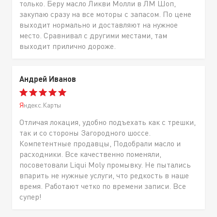
только. Беру масло Ликви Молли в ЛМ Шоп,
закупаю сразу на все моторы с запасом. По цене
выходит нормально и доставляют на нужное
место. Сравнивал с другими местами, там
выходит прилично дороже.
Андрей Иванов
Яндекс.Карты
Отличая локация, удобно подъехать как с трешки,
так и со стороны Загородного шоссе.
Компетентные продавцы, Подобрали масло и
расходники. Все качественно поменяли,
посоветовали Liqui Moly промывку. Не пытались
впарить не нужные услуги, что редкость в наше
время. Работают четко по времени записи. Все
супер!