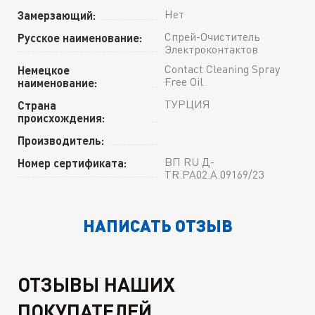
Нет
Замерзающий:
Спрей-Очиститель
Русское наименование:
Электроконтактов
Contact Cleaning Spray
Немецкое
Free Oil
наименование:
ТУРЦИЯ
Страна
происхождения:
Производитель:
ВП RU Д-
Номер сертификата:
TR.РА02.А.09169/23
НАПИСАТЬ ОТЗЫВ
ОТЗЫВЫ НАШИХ
ПОКУПАТЕЛЕЙ