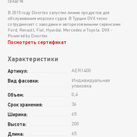
средств.
В 2015 году Divortex запустил линию продуктов для
обслуживания морских судов. В Турции DVX тесно
сотрудничает с заводами и авторизованными сервисами
Ford, Renault, Fiat, Hyundai, Mercedes и Toyota. DVX -
Powered by Divortex
Посмотреть сертификат
Характеристики
AER1400
Артикул:
Индивидуальная
Вид фасовки:
упаковка
0,4
Объем:
36
Срок хранения:
65
Ширина:
200
Высота:
65
Длина: