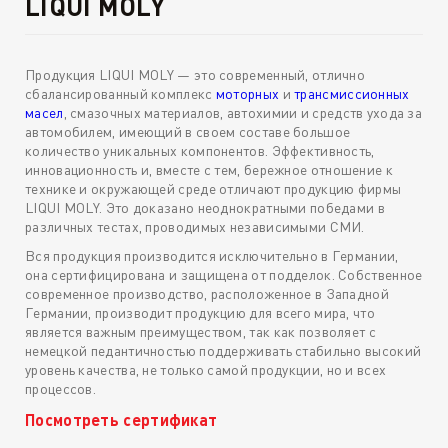
LIQUI MOLY
Продукция LIQUI MOLY — это современный, отлично
сбалансированный комплекс
моторных
и
трансмиссионных
масел
, смазочных материалов, автохимии и средств ухода за
автомобилем, имеющий в своем составе большое
количество уникальных компонентов. Эффективность,
инновационность и, вместе с тем, бережное отношение к
технике и окружающей среде отличают продукцию фирмы
LIQUI MOLY. Это доказано неоднократными победами в
различных тестах, проводимых независимыми СМИ.
Вся продукция производится исключительно в Германии,
она сертифицирована и защищена от подделок. Собственное
современное производство, расположенное в Западной
Германии, производит продукцию для всего мира, что
является важным преимуществом, так как позволяет с
немецкой педантичностью поддерживать стабильно высокий
уровень качества, не только самой продукции, но и всех
процессов.
Посмотреть сертификат