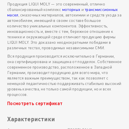
Продукция LIQUI MOLY — это современный, отлично
сбалансированный комплекс
моторных
и
трансмиссионных
масел
, смазочных материалов, автохимии и средств ухода за
автомобилем, имеющий в своем составе большое
количество уникальных компонентов. Эффективность,
инновационность и, вместе с тем, бережное отношение к
технике и окружающей среде отличают продукцию фирмы
LIQUI MOLY. Это доказано неоднократными победами в
различных тестах, проводимых независимыми СМИ.
Вся продукция производится исключительно в Германии,
она сертифицирована и защищена от подделок. Собственное
современное производство, расположенное в Западной
Германии, производит продукцию для всего мира, что
является важным преимуществом, так как позволяет с
немецкой педантичностью поддерживать стабильно высокий
уровень качества, не только самой продукции, но и всех
процессов.
Посмотреть сертификат
Характеристики