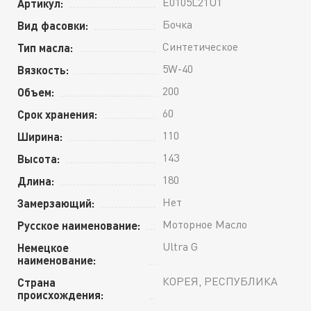
E0105L21U1
Артикул:
Бочка
Вид фасовки:
Синтетическое
Тип масла:
5W-40
Вязкость:
200
Объем:
60
Срок хранения:
110
Ширина:
143
Высота:
180
Длина:
Нет
Замерзающий:
Моторное Масло
Русское наименование:
Ultra G
Немецкое
наименование:
КОРЕЯ, РЕСПУБЛИКА
Страна
происхождения: