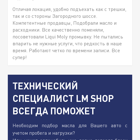
Отличая локация, удобно подъехать как с трешки,
так и со стороны Загородного шоссе.
Компетентные продавцы, Подобрали масло и
расходники. Все качественно поменяли,
посоветовали Liqui Moly промывку. Не пытались
впарить не нужные услуги, что редкость в наше
время. Работают четко по времени записи. Все
супер!
ТЕХНИЧЕСКИЙ
СПЕЦИАЛИСТ LM SHOP
ВСЕГДА ПОМОЖЕТ
Необходим подбор масла для Вашего авто с
учетом пробега и нагрузки?