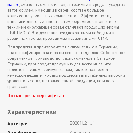
масел
, смазочных материалов, автохимии и средств ухода за
автомобилем, имеющий в своем составе большое
количество уникальных компонентов. Эффективность,
инновационность и, вместе с тем, бережное отношение к
технике и окружающей среде отличают продукцию фирмы
LIQUI MOLY. Это доказано неоднократными победами в
различных тестах, проводимых независимыми СМИ.
Вся продукция производится исключительно в Германии,
она сертифицирована и защищена от подделок. Собственное
современное производство, расположенное в Западной
Германии, производит продукцию для всего мира, что
является важным преимуществом, так как позволяет с
немецкой педантичностью поддерживать стабильно высокий
уровень качества, не только самой продукции, но и всех
процессов.
Посмотреть сертификат
Характеристики
E0201L21U1
Артикул:
Канистра
Вид фасовки: