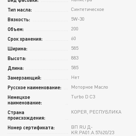
Синтетическое
Тип масла:
5W-30
Вязкость:
200
Объем:
60
Срок хранения:
585
Ширина:
883
Высота:
585
Длина:
Нет
Замерзающий:
Моторное Масло
Русское наименование:
Turbo D C3
Немецкое
наименование:
КОРЕЯ, РЕСПУБЛИКА
Страна
происхождения:
ВП RU Д-
Номер сертификата:
KR.РА01.А.57620/23