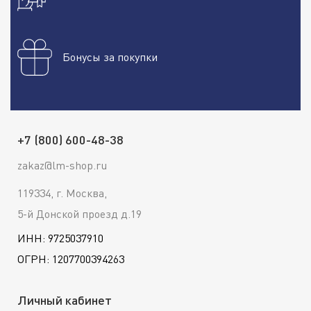
Бонусы за покупки
+7 (800) 600-48-38
zakaz@lm-shop.ru
119334, г. Москва,
5-й Донской проезд д.19
ИНН: 9725037910
ОГРН: 1207700394263
Личный кабинет