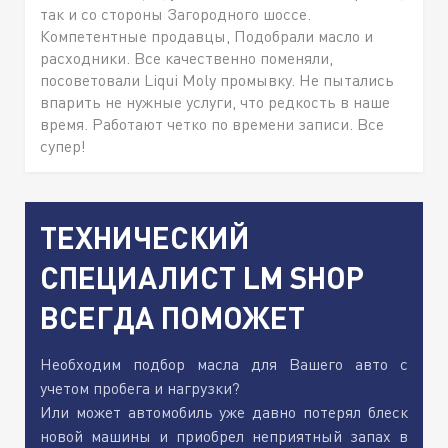
так и со стороны Загородного шоссе.
Компетентные продавцы, Подобрали масло и
расходники. Все качественно поменяли,
посоветовали Liqui Moly промывку. Не пытались
впарить не нужные услуги, что редкость в наше
время. Работают четко по времени записи. Все
супер!
ТЕХНИЧЕСКИЙ
СПЕЦИАЛИСТ LM SHOP
ВСЕГДА ПОМОЖЕТ
Необходим подбор масла для Вашего авто с
учетом пробега и нагрузки?
Или может автомобиль уже давно потерял блеск
новой машины и приобрел неприятный запах в