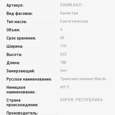
E0608L04U1
Артикул:
Канистра
Вид фасовки:
Синтетическое
Тип масла:
4
Объем:
60
Срок хранения:
110
Ширина:
243
Высота:
180
Длина:
Нет
Замерзающий:
Трансмиссионное Масло
Русское наименование:
Atf 3
Немецкое
наименование:
КОРЕЯ, РЕСПУБЛИКА
Страна
происхождения:
Производитель: