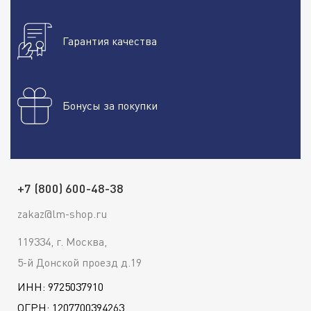
Гарантия качества
Бонусы за покупки
+7 (800) 600-48-38
zakaz@lm-shop.ru
119334, г. Москва,
5-й Донской проезд д.19
ИНН: 9725037910
ОГРН: 1207700394263