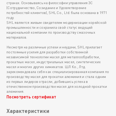
странах. Основываясь на философии управления 3C
(Сотрудничество, Созидание и Удовлетворение
потребностей клиентов), SHL Co., Ltd. была основана в 1971
году.
SHL является живым свидетелем модернизации корейской
промышленности и сохранила свой статус ведущей
национальной компании по производству смазочных
материалов.
Несмотря на различные успехи и неудачи, SHL прилагает
постоянные усилия для разработки собственной
независимой технологии масел для металлообработки,
прокатных масел, индустриальных масел, синтетических
масел и многих других химикатов. ШЛ Ко., Лтд.
зарекомендовала себя как специализированная компания по
производству масел для прокатки алюминия и стала одним
из первых лидеров отрасли, добившись успеха в
отечественном производстве масел для холодной прокатки
алюминия.
Посмотреть сертификат
Характеристики