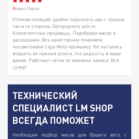
Яндекс.Карты
Отличая локация, удобно подъехать как с трешки,
так и со стороны Загородного шоссе.
Компетентные продавцы, Подобрали масло и
расходники. Все качественно поменяли,
посоветовали Liqui Moly промывку. Не пытались
впарить не нужные услуги, что редкость в наше
время. Работают четко по времени записи. Все
супер!
ТЕХНИЧЕСКИЙ
СПЕЦИАЛИСТ LM SHOP
ВСЕГДА ПОМОЖЕТ
Необходим подбор масла для Вашего авто с