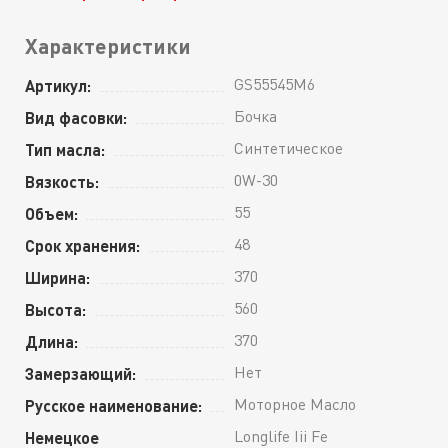
Характеристики
GS55545M6
Артикул:
Бочка
Вид фасовки:
Синтетическое
Тип масла:
0W-30
Вязкость:
55
Объем:
48
Срок хранения:
370
Ширина:
560
Высота:
370
Длина:
Нет
Замерзающий:
Моторное Масло
Русское наименование:
Longlife Iii Fe
Немецкое