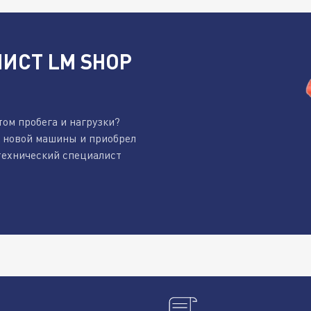
ИСТ LM SHOP
том пробега и нагрузки?
к новой машины и приобрел
технический специалист