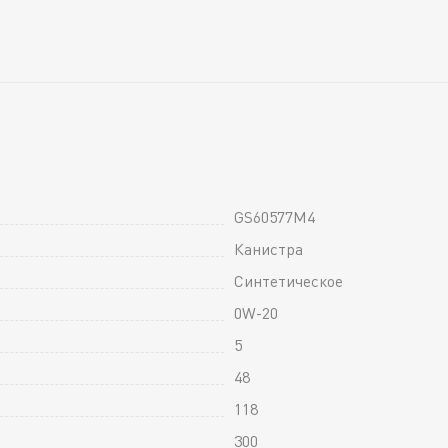
GS60577M4
Канистра
Синтетическое
0W-20
5
48
118
300