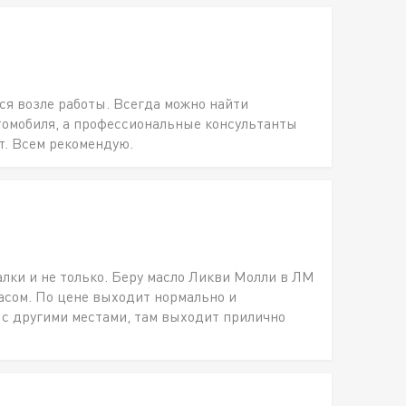
ся возле работы. Всегда можно найти
томобиля, а профессиональные консультанты
т. Всем рекомендую.
алки и не только. Беру масло Ликви Молли в ЛМ
пасом. По цене выходит нормально и
 с другими местами, там выходит прилично