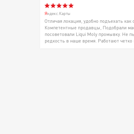
Яндекс.Карты
Отличая локация, удобно подъехать как 
Компетентные продавцы, Подобрали масл
посоветовали Liqui Moly промывку. Не п
редкость в наше время. Работают четко 