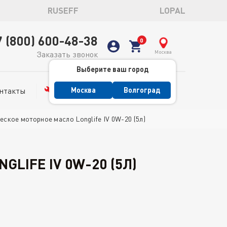
RUSEFF
LOPAL
7 (800) 600-48-38
Москва
Заказать звонок
Выберите ваш город
нтакты
Сервис
Москва
Волгоград
кое моторное масло Longlife IV 0W-20 (5л)
LIFE IV 0W-20 (5Л)