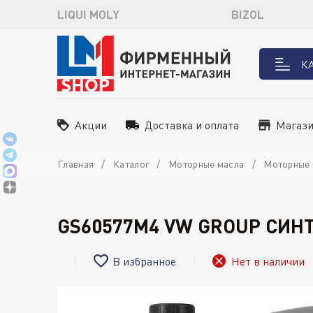
LIQUI MOLY
BIZOL
К
Акции
Доставка и оплата
Магаз
Главная
Каталог
Моторные масла
Моторные 
GS60577M4 VW GROUP СИНТ
В избранное
Нет в наличии