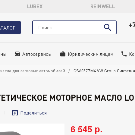
LUBEX
REINWELL
+
АТАЛОГ
ины
Автосервисы
Юридическим лицам
Ко
масла для легковых автомобилей
GS60577M4 VW Group Синтетичес
ЕТИЧЕСКОЕ МОТОРНОЕ МАСЛО LONG
Поделиться
6 545 р.