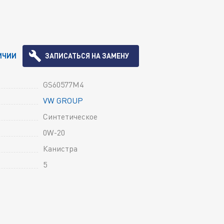
ИЧИИ
ЗАПИСАТЬСЯ НА ЗАМЕНУ
GS60577M4
VW GROUP
Синтетическое
0W-20
Канистра
5