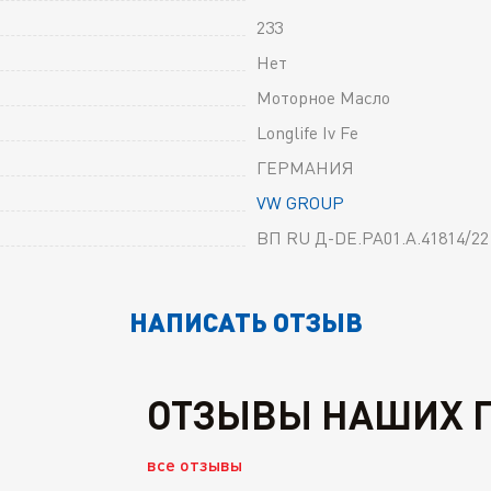
233
Нет
Моторное Масло
Longlife Iv Fe
ГЕРМАНИЯ
VW GROUP
ВП RU Д-DE.РА01.А.41814/22
НАПИСАТЬ ОТЗЫВ
ОТЗЫВЫ НАШИХ 
все отзывы