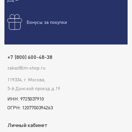
Бонусы за покупки
+7 (800) 600-48-38
zakaz@lm-shop.ru
119334, г. Москва,
5-й Донской проезд д.19
ИНН: 9725037910
ОГРН: 1207700394263
Личный кабинет