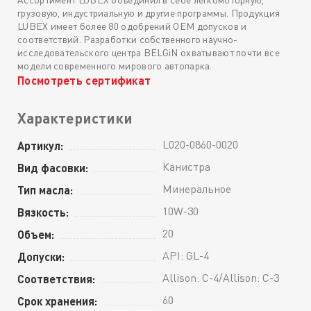
грузовую, индустриальную и другие программы. Продукция
LUBEX имеет более 80 одобрений OEM допусков и
соответствий. Разработки собственного научно-
исследовательского центра BELGiN охватывают почти все
модели современного мирового автопарка.
Посмотреть сертификат
Характеристики
L020-0860-0020
Артикул:
Канистра
Вид фасовки:
Минеральное
Тип масла:
10W-30
Вязкость:
20
Объем:
API: GL-4
Допуски:
Allison: C-4/Allison: C-3
Соответствия:
60
Срок хранения: