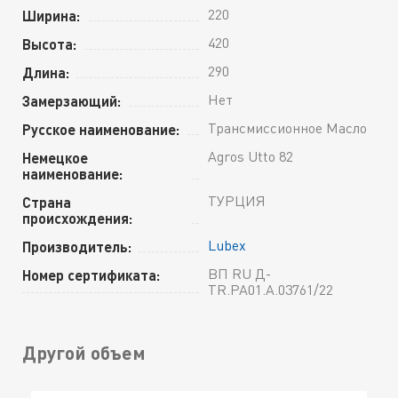
220
Ширина:
420
Высота:
290
Длина:
Нет
Замерзающий:
Трансмиссионное Масло
Русское наименование:
Agros Utto 82
Немецкое
наименование:
ТУРЦИЯ
Страна
происхождения:
Lubex
Производитель:
ВП RU Д-
Номер сертификата:
TR.РА01.А.03761/22
Другой объем