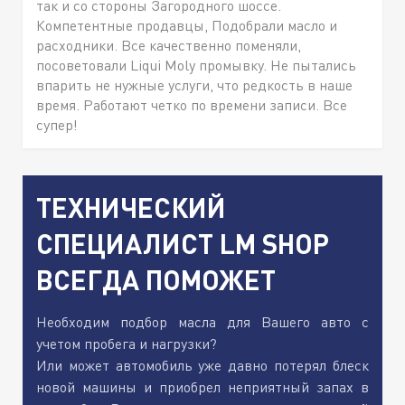
так и со стороны Загородного шоссе.
Компетентные продавцы, Подобрали масло и
расходники. Все качественно поменяли,
посоветовали Liqui Moly промывку. Не пытались
впарить не нужные услуги, что редкость в наше
время. Работают четко по времени записи. Все
супер!
ТЕХНИЧЕСКИЙ
СПЕЦИАЛИСТ LM SHOP
ВСЕГДА ПОМОЖЕТ
Необходим подбор масла для Вашего авто с
учетом пробега и нагрузки?
Или может автомобиль уже давно потерял блеск
новой машины и приобрел неприятный запах в