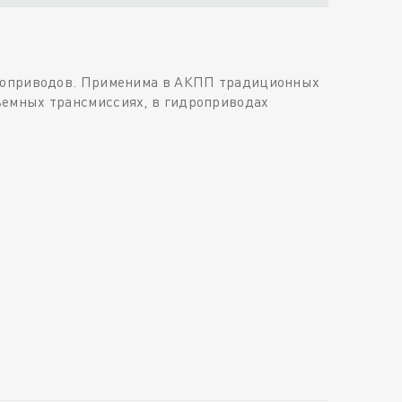
идроприводов. Применима в АКПП традиционных
ъемных трансмиссиях, в гидроприводах