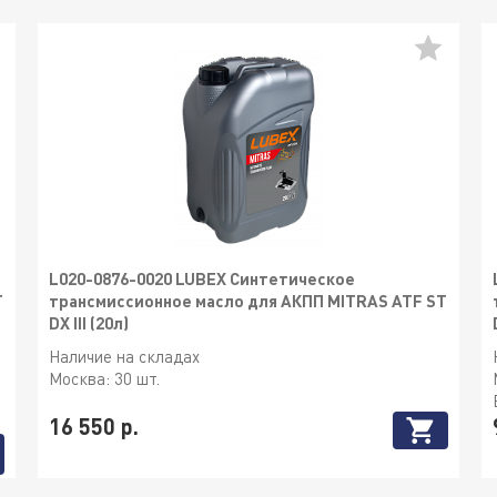
L020-0876-0020 LUBEX Синтетическое
T
трансмиссионное масло для АКПП MITRAS ATF ST
DX III (20л)
Наличие на складах
Москва:
30 шт.
16 550 р.