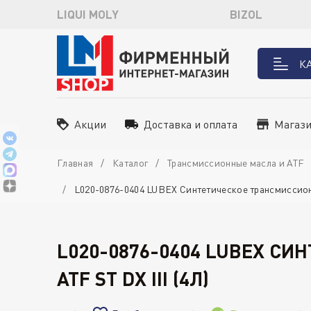
LIQUI MOLY
BIZOL
К
Акции
Доставка и оплата
Магаз
Главная
Каталог
Трансмиссионные масла и ATF
L020-0876-0404 LUBEX Синтетическое трансмиссион
L020-0876-0404 LUBEX С
ATF ST DX III (4Л)