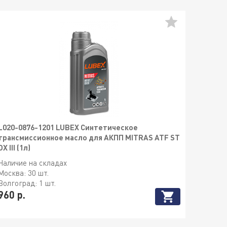
L020-0876-1201 LUBEX Синтетическое
трансмиссионное масло для АКПП MITRAS ATF ST
DX III (1л)
Наличие на складах
Москва:
30 шт.
Волгоград:
1 шт.
960 р.