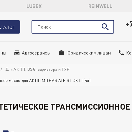
LUBEX
REINWELL
+
АТАЛОГ
ины
Автосервисы
Юридическим лицам
Ко
Для АКПП, DSG, вариатора и ГУР
ное масло для АКПП MITRAS ATF ST DX III (4л)
ИНТЕТИЧЕСКОЕ ТРАНСМИССИОННОЕ