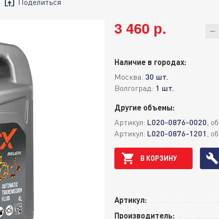
Поделиться
3 460 р.
Наличие в городах:
Москва:
30 шт.
Волгоград:
1 шт.
Другие объемы:
Артикул:
L020-0876-0020
, о
Артикул:
L020-0876-1201
, о
В КОРЗИНУ
Артикул:
Производитель: