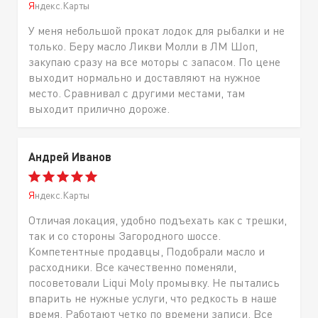
Яндекс.Карты
У меня небольшой прокат лодок для рыбалки и не
только. Беру масло Ликви Молли в ЛМ Шоп,
закупаю сразу на все моторы с запасом. По цене
выходит нормально и доставляют на нужное
место. Сравнивал с другими местами, там
выходит прилично дороже.
Андрей Иванов
Яндекс.Карты
Отличая локация, удобно подъехать как с трешки,
так и со стороны Загородного шоссе.
Компетентные продавцы, Подобрали масло и
расходники. Все качественно поменяли,
посоветовали Liqui Moly промывку. Не пытались
впарить не нужные услуги, что редкость в наше
время. Работают четко по времени записи. Все