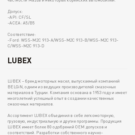
Допуск:
-API: CF/SL
-ACEA: A5/B5
Соответствие:
-Ford: WSS-M2C 913-A/WSS-M2C 913-B/WSS-M2C 913-
C/WSS-M2C 913-D
LUBEX
LUBEX – бренд моторных масел, выпускаемый компанией
BELGiN, одним из ведущих производителей смазочных
материалов в Турции. Компания основана в 1953 году и имеет
многолетний успешный опыт в создании качественных
смазочных материалов.
Ассортимент LUBEX объединил в себе легкомоторную,
грузовую, индустриальную и другие программы. Продукция
LUBEX имеет более 80 одобрений OEM допусков и
соответствий. Разработки собственного научно-