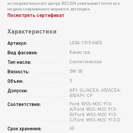
исследовательского центра BELGiN охватывают почти все
модели современного мирового автопарка.
Посмотреть сертификат
Характеристики
L034-1315-0405
Артикул:
Канистра
Вид фасовки:
Синтетическое
Тип масла:
5W-30
Вязкость:
5
Объем:
API: SL/ACEA: A5/ACEA:
Допуски:
B5/API: CF
Ford: WSS-M2C 913-
Соответствия:
A/Ford: WSS-M2C 913-
B/Ford: WSS-M2C 913-
C/Ford: WSS-M2C 913-D
60
Срок хранения: