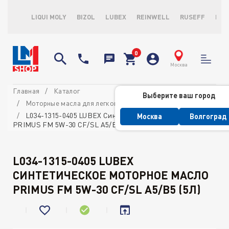
LIQUI MOLY
BIZOL
LUBEX
REINWELL
RUSEFF
LOP
Москва
Главная
Каталог
Выберите ваш город
Моторные масла для легковых автомобилей
L034-1315-0405 LUBEX Синтетическое моторное масло
Москва
Волгоград
PRIMUS FM 5W-30 CF/SL A5/B5 (5л)
L034-1315-0405 LUBEX
СИНТЕТИЧЕСКОЕ МОТОРНОЕ МАСЛО
PRIMUS FM 5W-30 CF/SL A5/B5 (5Л)