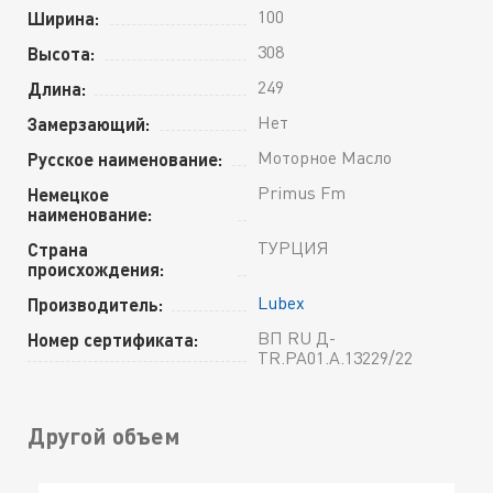
100
Ширина:
308
Высота:
249
Длина:
Нет
Замерзающий:
Моторное Масло
Русское наименование:
Primus Fm
Немецкое
наименование:
ТУРЦИЯ
Страна
происхождения:
Lubex
Производитель:
ВП RU Д-
Номер сертификата:
TR.РА01.А.13229/22
Другой объем